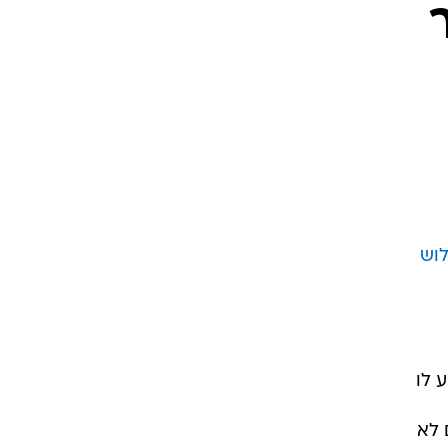
ט1
מחוץ לקווים
4-4-2
משרד החוץ
רץ על הקווים
ספורט בחקירה
סוגרים שנה
לוש
מונדיאל 2014
בראש ובראשונה
אליפות אפריקה 2015
יורו צעירות 2013
 לו
לונדון 2012
 לא
יורו 2012