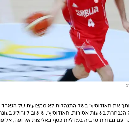
ס
 חתך את תאודוסיץ' בשל התנהלות לא מקצועית של הגארד
נבחרת בשעות אסורות. תאודוסיץ', שישוב ליורוליג בעונה
בר עם נבחרת סרביה במדליות כסף באליפות אירופה, אליפו