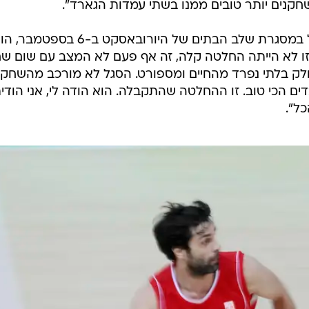
שחקנים יותר טובים ממנו בשתי עמדות הגארד".
המאמן, שנבחרתו תשחק נגד ישראל במסגרת שלב הבתים של היורובאסקט ב-6
זו לא הייתה החלטה קלה, זה אף פעם לא המצב עם שום שח
חלק בלתי נפרד מהחיים ומספורט. הסגל לא מורכב מהשחקנ
ים הכי טוב. זו ההחלטה שהתקבלה. הוא הודה לי, אני הודית
ל".