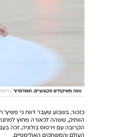
/
נופה משיקולים מקצועיים. תאודוסיץ'
רויטר
כזכור, בשבוע שעבר דווח כי פשיץ'
הוותיק, ששהה לכאורה מחוץ למחנה ה
הקרובה עם וירטוס בולוניה, זכה בע
העולם והמשחקים האולימפיים.