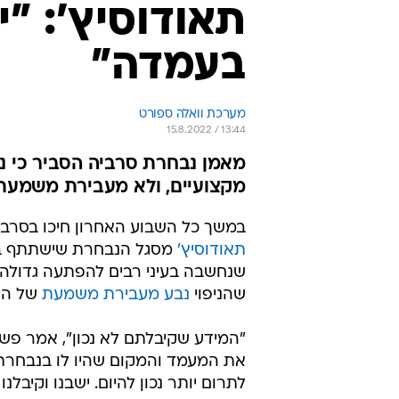
תאודוסיץ': "
בעמדה"
מערכת וואלה ספורט
15.8.2022 / 13:44
מאמן נבחרת סרביה הסביר כי ני
מקצועיים, ולא מעבירת משמעת:
במשך כל השבוע האחרון חיכו בסרבי
תאודוסיץ'
מסגל הנבחרת שישתתף באל
שנחשבה בעיני רבים להפתעה גדולה,
שהניפוי
נבע מעבירת משמעת
של הק
"המידע שקיבלתם לא נכון", אמר פשיץ
את המעמד והמקום שהיו לו בנבחרת 
לתרום יותר נכון להיום. ישבנו וקיבל