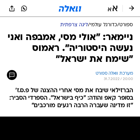
ספורט
/
כדורגל עולמי
/
ליגה צרפתית
ניימאר: "אולי מסי, אמבפה ואני
נעשה היסטוריה". ראמוס
"שימח את ישראל"
מערכת וואלה ספורט
31.7.2022 / 20:00
הברזילאי שיבח את מסי אחרי ההצגה של פ.ס.ז'
בסופר קאפ והודה: "כיף בישראל". הספרדי הסביר:
"זו מדינה שעברה הרבה רגעים מורכבים"