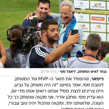
/
נבחר לאיש המשחק. ליאונל מסי
ברני ארדוב
ניימאר
, שהפסיד את תואר ה-MVP של המשחק
לטובת מסי, אמר בסיום: "זה היה משחק על גביע,
היינו צריכים לנצח. מסי? אנחנו רואים אותו מדי יום,
הוא עדיין מסי. שחקן אדיר. אני מקווה שנשחק כך כל
העונה, שלושתנו יחד, ומקווה שהכול יהיה טוב עבורי,