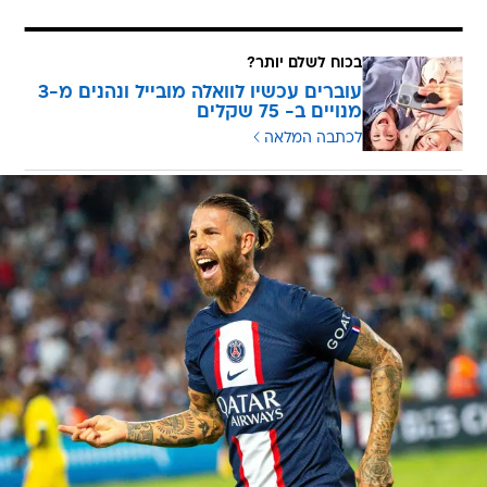
בכוח לשלם יותר?
עוברים עכשיו לוואלה מובייל ונהנים מ-3
מנויים ב- 75 שקלים
לכתבה המלאה