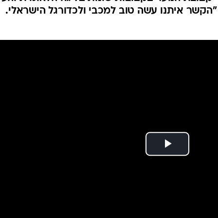
 המושאלים של
ענפים נוספים
לוח שידורים
החידה של ספור
ארכיון מדורים
כתבו לנו
 לליגה א', הפסיקה מכבי תל אביב את שיתוף הפעול
 קבוצת הנוער בקבוצות שונות בליגה הלאומית והע
"הקשר איתנו עשה טוב למכבי ולכדורגל הישראלי.