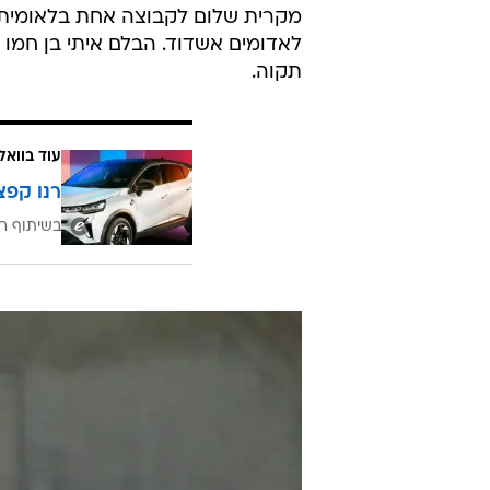
אחת ואפילו להיות מעורבים במינוי ה
שינוי. את אוסקר גלוך זה היה ברור ש
נשאר בסגל של מכבי תל אביב. דור 
ים, לא יושאל לשום קבוצה מהלאומית 
לא בן 19.
ההיצמדות למועדון אחד יכולה היתה
ויצרה שיתוף פעולה עם הפועל עפולה
מועדון אחר מהלאומית, אבל הפעולו
מקרית שלום לקבוצה אחת בלאומית. 
לאדומים אשדוד. הבלם איתי בן חמו 
תקוה.
עוד בוואל
רנו קפצ
בשיתוף רנ