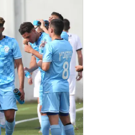
"גדלו כאן שחקנים רבים שעשו טוב ל
יונתן כהן, שחר פיבן, רוסלן ברסקי וע
אנסה ופארפה גיאגון. זה שירדנו לל
מעריך שיהיו לנו חמישה מושאלים מ
כמות של 16 מושאלים, מצאנו את עצמנו יורדים לליגה א'".