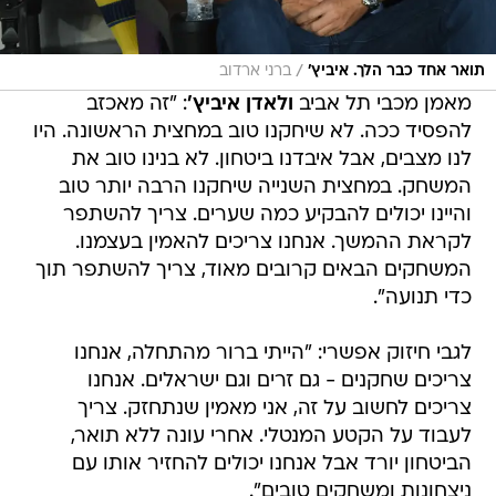
/
תואר אחד כבר הלך. איביץ'
ברני ארדוב
מאמן מכבי תל אביב
ולאדן איביץ'
: "זה מאכזב
להפסיד ככה. לא שיחקנו טוב במחצית הראשונה. היו
לנו מצבים, אבל איבדנו ביטחון. לא בנינו טוב את
המשחק. במחצית השנייה שיחקנו הרבה יותר טוב
והיינו יכולים להבקיע כמה שערים. צריך להשתפר
לקראת ההמשך. אנחנו צריכים להאמין בעצמנו.
המשחקים הבאים קרובים מאוד, צריך להשתפר תוך
כדי תנועה".
לגבי חיזוק אפשרי: "הייתי ברור מהתחלה, אנחנו
צריכים שחקנים - גם זרים וגם ישראלים. אנחנו
צריכים לחשוב על זה, אני מאמין שנתחזק. צריך
לעבוד על הקטע המנטלי. אחרי עונה ללא תואר,
הביטחון יורד אבל אנחנו יכולים להחזיר אותו עם
ניצחונות ומשחקים טובים".