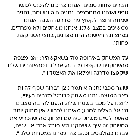
ודברים פחות טובים. אנחנו צריכים להיכנס לכושר
גופני ואנחנו מתחממים. נתניה חיה ונושמת, נתניה
שמחה ורוצה לקפוץ עוד מדרגה השנה. אנחנו
ממשיכים בקצב שלנו, אנחנו משחקים ולא מפחדים.
במחצית הראשונה היינו מצוינים, בחצי השני קצת
פחות".
על המשחק באירופה מול בשאקשהיר: "אני מצפה
מהשחקנים שיקפצו מדרגה, אבל גם מהאוהדים שלנו
שיקפצו מדרגה וימלאו את האצטדיון".
שוער מכבי נתניה איתמר ניצן: "ברור שכיף להיות
בצד המנצח. נתנו משחק כדורגל מדהים בעיניי,
לחצנו על מכבי בשטח שלה, הגענו להרבה מצבים
ודניאל הצליח למנוע מאיתנו לכבוש. אין מתוק יותר
מאשר לסיים משחק כזה עם ניצחון. מה שהכריע את
המשחק זה איך ששיחקנו ולא פנדל אחד או שניים,
עבדנו כקולקטיב וכקבוצה ועמדנו במטרות שלנו".