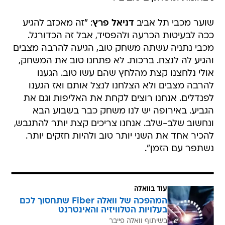
שוער מכבי תל אביב
דניאל פרץ
: "זה מאכזב להגיע
ככה לבעיטות הכרעה ולהפסיד, אבל זה הכדורגל.
מכבי נתניה עשתה משחק טוב, הגיעה להרבה מצבים
והגיע לה לנצח. ברכות. לא פתחנו טוב את המשחק,
אולי נלחצנו קצת מהלחץ שהם עשו טוב. הגענו
להרבה מצבים ולא הצלחנו לנצל אותם ואז הגענו
לפנדלים. אנחנו רוצים לקחת את האליפות וגם את
הגביע. באירופה יש לנו משחק כבר בשבוע הבא
ונחשוב שלב-שלב. אנחנו צריכים קצת יותר להתגבש,
להכיר אחד את השני יותר טוב ולהיות חזקים יותר.
נשתפר עם הזמן".
עוד בוואלה
המהפכה של וואלה Fiber שתחסוך לכם
בעלויות הטלוויזיה והאינטרנט
בשיתוף וואלה פייבר