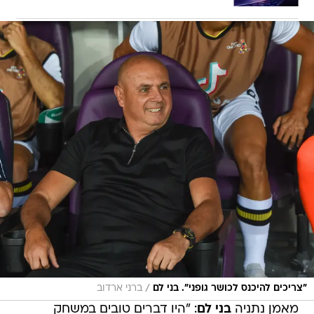
/
"צריכים להיכנס לכושר גופני". בני לם
ברני ארדוב
מאמן נתניה
בני לם
: "היו דברים טובים במשחק