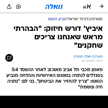
ספורט
/
כדורגל ישראלי
/
גביע הטוטו
איביץ' דורש חיזוק: "הבהרתי
מראש שאנחנו צריכים
שחקנים"
מערכת וואלה ספורט
14.7.2022 / 19:13
מאמן מכבי תל אביב מאוכזב לאחר ההפסד 5:4
בפנדלים לנתניה במפגש האירופיות וההדחה מגביע
הטוטו: "צריך להחזיר את הביטחון". בני לם: "נתניה
חיה ונושמת"