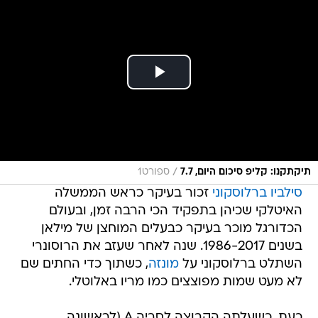
/
תיקתקנו: קליפ סיכום היום, 7.7
ספורט1
סילביו ברלוסקוני
זכור בעיקר כראש הממשלה
האיטלקי שכיהן בתפקיד הכי הרבה זמן, ובעולם
הכדורגל מוכר בעיקר כבעלים המוחצן של מילאן
בשנים 1986-2017. שנה לאחר שעזב את הרוסונרי
השתלט ברלוסקוני על
מונזה
, כשתוך כדי החתים שם
לא מעט שמות מפוצצים כמו מריו באלוטלי.
כעת, כשעלתה הקבוצה לסריה A (לראשונה