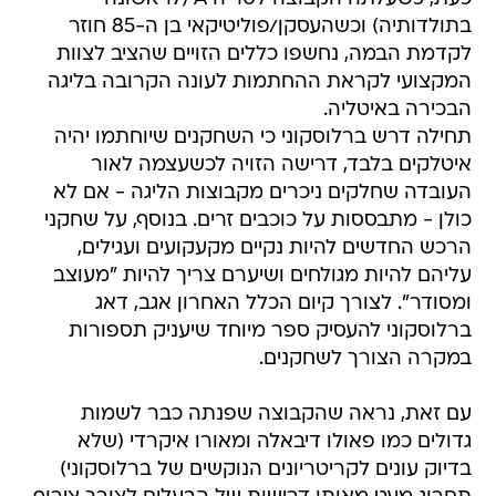
בתולדותיה) וכשהעסקן/פוליטיקאי בן ה-85 חוזר
לקדמת הבמה, נחשפו כללים הזויים שהציב לצוות
המקצועי לקראת ההחתמות לעונה הקרובה בליגה
הבכירה באיטליה.
תחילה דרש ברלוסקוני כי השחקנים שיוחתמו יהיה
איטלקים בלבד, דרישה הזויה לכשעצמה לאור
העובדה שחלקים ניכרים מקבוצות הליגה - אם לא
כולן - מתבססות על כוכבים זרים. בנוסף, על שחקני
הרכש החדשים להיות נקיים מקעקועים ועגילים,
עליהם להיות מגולחים ושיערם צריך להיות "מעוצב
ומסודר". לצורך קיום הכלל האחרון אגב, דאג
ברלוסקוני להעסיק ספר מיוחד שיעניק תספורות
במקרה הצורך לשחקנים.
עם זאת, נראה שהקבוצה שפנתה כבר לשמות
גדולים כמו פאולו דיבאלה ומאורו איקרדי (שלא
בדיוק עונים לקריטריונים הנוקשים של ברלוסקוני)