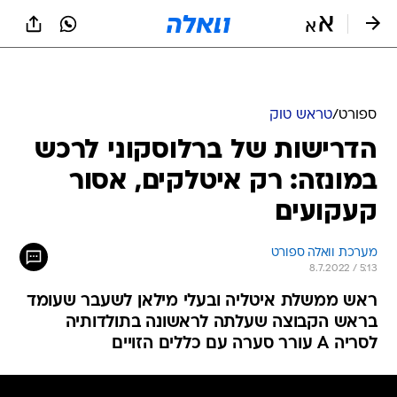
ספורט
/
טראש טוק
הדרישות של ברלוסקוני לרכש
במונזה: רק איטלקים, אסור
קעקועים
מערכת וואלה ספורט
8.7.2022 / 5:13
ראש ממשלת איטליה ובעלי מילאן לשעבר שעומד
בראש הקבוצה שעלתה לראשונה בתולדותיה
לסריה A עורר סערה עם כללים הזויים