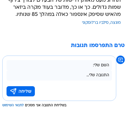
תחרוג מעט מאותן דרישות של הבעלים לצורך צירוף
שמות גדולים. כך או כך, מדובר בעוד מקרה ביזאר
מהאיש שסיפק אינספור כאלה במהלך 85 שנותיו.
מונצה
סילביו ברלוסקוני
טרם התפרסמו תגובות
בשליחת התגובה אני מסכים
לתנאי השימוש