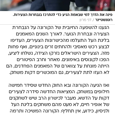
פינה את הדרך למי שבאמת הגיע כדי להתרכז בנבחרות הצעירות.
/
רוטנשטיינר
דני מרון
הגענו להשפעה החיובית של הקורונה על הנבחרת
הצעירה ונבחרת הנוער. לאורך השנים המאמנים
בליגת העל התעלמו מהכישרונות הצעירים, העדיפו
לבצע רכש מאסיבי ולהחתים זרים בינוניים, ואף פחות
מזה. הצעירים הישראלים נזרקו הצידה, נשלחו ליציע,
הפכו לקונוסים באימונים. מאחר וחרב הפיטורים
הייתה מונחת על צווארם של המאמנים הפחדנים, הם
לא העזו לתת לצעירים, גם המוכשרים דקות משחק.
ואז הגיעה הקורונה ובא החוק החדש שסידר חמישה
חילופים במשחק. המציאות החדשה סידרה לצעירים
דקות על הדשא. מעבר לכישרון הרב שיש לשחקנים
של אופיר חיים, לא מעט מהם משחקים בליגת העל
ולניסיון, כידוע, אין תחליף. הקורונה המשיכה ותרמה