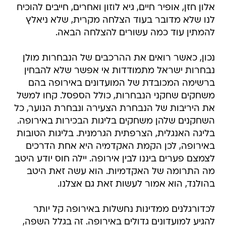
אלון חזן, אופיר חיים, גיא לוזון ואחרים, חייבים להוכיח
לנו שלא מדובר בעוד הצלחה מקרית, שלא ניאלץ
להמתין עוד כמה עשורים להצלחה הבאה.
נכון, כאשר רואים את ההרכבים של הנבחרות מולן
נבחרות ישראל מתמודדות אי אפשר שלא להבחין
ברשימה המכובדת של המועדונים באירופה בהם
משחקים שחקני הנבחרות, כולל הספסל. קחו למשל
את היריבות של הנבחרת הצעירה ונבחרת הנוער, כל
השחקנים שלהן משחקים בליגות הבכירות באירופה.
בליגה האנגלית, הצרפתית הגרמנית. בליגות הטובות
באירופה, לכן הקמת האקדמיה היא אחת הדרכים
לצמצם פערים ביננו לבין אירופה. יילה חוס יודע היטב
מה התרומה של האקדמיות. הוא עשה זאת היטב
בהולנד, הוא אמור לעשות זאת גם אצלנו.
לכדורגלנים ממדינות נחשלות באירופה קל יותר
להגיע למועדונים גדולים באירופה. זה בגלל השפה,