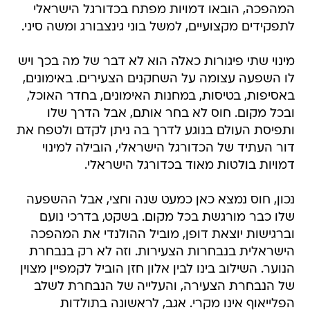
המהפכה, הובאו דמויות מפתח בכדורגל הישראלי
לתפקידים מקצועיים, למשל בוני גינצבורג ומשה סיני.
מינוי שתי פיגורות כאלה הוא לא דבר של מה בכך ויש
לו השפעה עצומה על השחקנים הצעירים. באימונים,
באסיפות, בטיסות, במחנות האימונים, בחדר האוכל,
ובכל מקום. חוס לא בחר אותם, אבל הדרך שלו
ותפיסת העולם בנוגע לדרך בה ניתן לקדם ולטפח את
דור העתיד של הכדורגל הישראלי, הובילה למינוי
דמויות בולטות מאוד בכדורגל הישראלי.
נכון, חוס נמצא כאן כמעט שנה וחצי, אבל ההשפעה
שלו כבר מורגשת בכל מקום. בשקט, בדרכי נועם
וברגישות יוצאת דופן, מוביל ההולנדי את המהפכה
הישראלית בנבחרות הצעירות. וזה לא רק בנבחרת
הנוער. השילוב בינו לבין אלון חזן הוביל לקמפיין מצוין
של הנבחרת הצעירה, והעלייה של הנבחרת לשלב
הפלייאוף אינו מקרי. אגב, לראשונה בתולדות