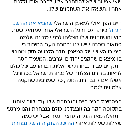
שאי אפשר שלא להתחבר אליו, לחבב אותו וללכת
אחריו (תשאלו את השחקנים שלו).
חיים הפך אולי למאמן הישראלי
שהביא את ההישג
הגדול
ביותר לכדורגל הישראלי אחרי עמנואל שפר.
הוא והשחקנים שלו הצליחו לרגש מדינה שלמה,
פתאום נזכרנו שיש לנו נבחרת נוער. החיבור בין
סיפורו האישי של המאמן, חדר הלבשה חזק ומגובש
בו נמצאים שחקנים יהודים וערבים, המעמד חסר
התקדים עבור נבחרת ישראלית, וגם הרעב של כולנו
לראות בדורנו הצלחה של נבחרת ישראל בכדורגל.
אפילו אם זו נבחרת הנוער, כזו שמרבית שחקניה
אלמונים לגמרי.
הפסטיבל סביב חיים והנבחרת שלו עוד ילווה אותנו
בתקופה הקרובה (ובצדק). כולם בנבחרת נהנו מרגעי
התהילה מאז העלייה לחצי הגמר, אבל יש כמה
שאלות שעולות אחרי
ההישג הענק הזה של נבחרת