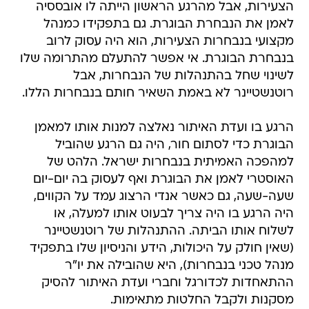
הצעירות, אבל מהרגע הראשון הייתה לו אובססיה
לאמן את הנבחרת הבוגרת. גם בתפקידו כמנהל
מקצועי בנבחרות הצעירות, הוא היה עסוק לרוב
בנבחרת הבוגרת. אי אפשר להתעלם מהתרומה שלו
לשינוי שחל בהתנהלות של הנבחרות, אבל
רוטנשטיינר לא באמת השאיר חותם בנבחרות הללו.
הרגע בו ועדת האיתור נאלצה למנות אותו למאמן
הבוגרת כדי לסתום חור, היה גם הרגע שהוביל
למהפכה האמיתית בנבחרות ישראל. הלהט של
האוסטרי לאמן את הבוגרת ואף לעסוק בה יום-יום
שעה-שעה, גם כאשר אנדי הרצוג עמד על הקווים,
היה הרגע בו היה צריך לבעוט אותו למעלה, או
לשלוח אותו הביתה. ההתנהלות של רוטנשטיינר
(שאין חולק על היכולות, הידע והניסיון שלו בתפקיד
מנהל טכני בנבחרות), היא שהובילה את יו"ר
ההתאחדות לכדורגל וחברי ועדת האיתור להסיק
מסקנות ולקבל החלטות מתאימות.