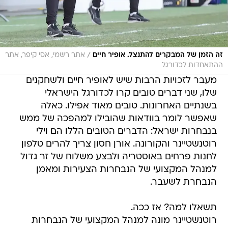
/
זה הזמן של המבקרים להתנצל. אופיר חיים
אתר רשמי, אסי קיפר, אתר
ההתאחדות לכדורגל
מעבר לזכויות הרבות שיש לאופיר חיים ולשחקנים
שלו, שני דברים טובים קרו לכדורגל הישראלי
בשנתיים האחרונות. טובים מאוד אפילו. כאלה
שאפשר לומר בוודאות שהובילו למהפכה של ממש
בנבחרות ישראל: הדברים הטובים הללו הם וילי
רוטנשטיינר והקורונה. אורן חסון צריך להרים טלפון
לחנות פרחים באוסטריה ולבצע משלוח של זר גדול
למנהל המקצועי של הנבחרות הצעירות ומאמן
הנבחרת לשעבר.
תשאלו למה? אז ככה.
רוטנשטיינר מונה למנהל המקצועי של הנבחרות