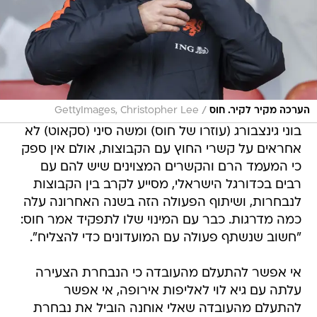
/
הערכה מקיר לקיר. חוס
GettyImages, Christopher Lee
בוני גינצבורג (עוזרו של חוס) ומשה סיני (סקאוט) לא
אחראים על קשרי החוץ עם הקבוצות, אולם אין ספק
כי המעמד הרם והקשרים המצוינים שיש להם עם
רבים בכדורגל הישראלי, מסייע לקרב בין הקבוצות
לנבחרות, ושיתוף הפעולה הזה בשנה האחרונה עלה
כמה מדרגות. כבר עם המינוי שלו לתפקיד אמר חוס:
"חשוב שנשתף פעולה עם המועדונים כדי להצליח".
אי אפשר להתעלם מהעובדה כי הנבחרת הצעירה
עלתה עם גיא לוי לאליפות אירופה, אי אפשר
להתעלם מהעובדה שאלי אוחנה הוביל את נבחרת