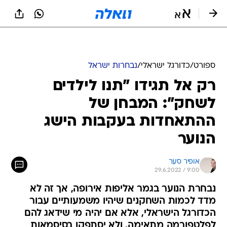
ספורט
/
כדורגל ישראלי
/
נבחרות ישראל
רק אל תגידו "תנו לילדים
לשחק": המבחן של
ההתאחדות בעקבות הישג
הנוער
אופיר סער
29.6.2022 / 9:00
נבחרת הנוער בגמר אליפות אירופה, אך זה לא
מדד לכמות השחקנים שיהיו משמעותיים עבור
הכדורגל הישראלי, אלא אם יהיה מי שידאג להם
לפלטפורמה מתאימה, ולא יסתפקו בסיסמאות