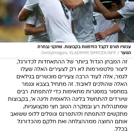
עכשיו תורם לקבל הזדמנות בקבוצות. שחקני נבחרת
/
הנוער
GettyImages, VLADIMIR SIMICEK/AFP
זה המבחן הגדול ביותר של ההתאחדות לכדורגל,
ליצור פלטפורמות לא רק לצעירים האלה שעלו
לגמר, אלה לעוד הרבה צעירים מוכשרים בגילאים
האלה שהולכים לאיבוד. זה מתחיל בצבא ונגמר
במחסור במסגרות מתאימות כדי להתפתח. רבים
שיורדים להתחשל בליגה הלאומית וליגה א', בקבוצות
שמתנהלות רע ובמקרה הטוב חצי מקצועניות,
מתקשים להתפתח ולהתפרנס ונופלים ללופ ששואב
אותם החוצה ממההצלחה ואת חלקם מהכדורגל
בכלל.