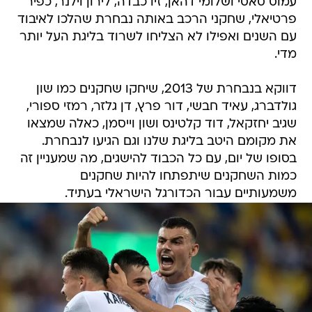
עמוס סאסי ושלומי דהאן, זיו כבדה, לירון וילנר, כפיר
פרטיאלי, שחקני הרכב באותה נבחרת שהלכו לאיבוד
עם השנים ואפילו לא הצליחו לשרוד בליגת העל יותר
מדי.
דווקא בנבחרת של 2013, שיחקו שחקנים כמו שון
גולדברג, עאיד חבשי, דור פרץ, דן גלזר, רמזי ספורי,
שגיב יחזקאל, דוד קלטינס ושון וייסמן, כאלה שמצאו
את מקומם היטב בליגת שלנו וגם הגיעו לנבחרת.
בסופו של יום, עם כל הכבוד להישגים, מה שמעניין זה
כמות השחקנים שיתפתחו להיות שחקנים
משמעותיים עבור הכדורגל הישראלי בעתיד.