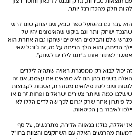
עם תוצאות סבירות, נזרק ונכנס לדיכאון וחוסר רצון
להיות חלק מהכדורגל יותר.
הוא עבר גם בהפועל כפר סבא, שם יצחק שום דרש
שהנכד ישחק יותר וגם ביקש שהאימונים יהיו על
מגרש שלם והבלמים האיטיים ישחקו גבוה אחרת הוא
יילך הביתה, והוא הלך הביתה על זה, זה ג'ונגל שאי
אפשר לפתור אותו ב"תנו לילדים לשחק".
זה יכול לבוא רק ממסגרת ראויה שתהיה לילדים
האלה בשנים בהן הם לא מוצאים את עצמם, אם זה
לנסות שוב ליגת מילואים מסודרת, הטבות לקבוצות
שישלבו כמה שיותר צעירים ישראלים ופחות זרים או
כל פיתרון אחר שרק יגרום לכך שהילדים הללו לא
יילכו לאיבוד בין הכיסאות.
אז יאללה, כולנו בגאווה אדירה, מתרגשים, על סף
דמעות מהרגעים האלה עם השחקנים והצוות בחו"ל