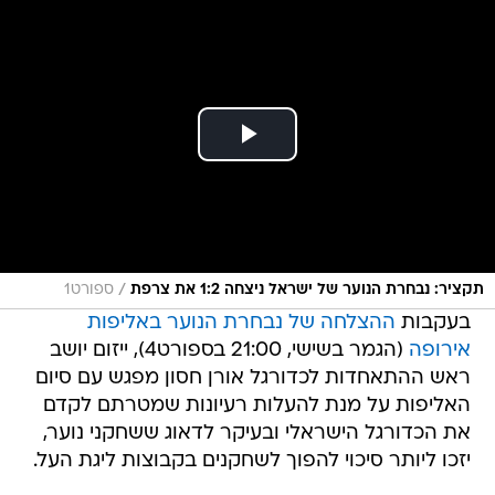
/
תקציר: נבחרת הנוער של ישראל ניצחה 1:2 את צרפת
ספורט1
בעקבות
ההצלחה של נבחרת הנוער באליפות
אירופה
(הגמר בשישי, 21:00 בספורט4), ייזום יושב
ראש ההתאחדות לכדורגל אורן חסון מפגש עם סיום
האליפות על מנת להעלות רעיונות שמטרתם לקדם
את הכדורגל הישראלי ובעיקר לדאוג ששחקני נוער,
יזכו ליותר סיכוי להפוך לשחקנים בקבוצות ליגת העל.