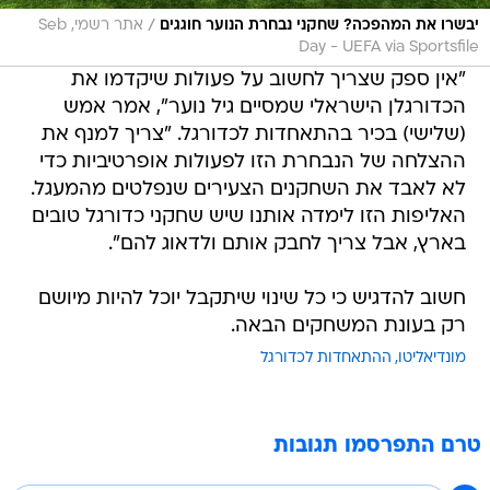
/
יבשרו את המהפכה? שחקני נבחרת הנוער חוגגים
אתר רשמי, Seb
Day - UEFA via Sportsfile
"אין ספק שצריך לחשוב על פעולות שיקדמו את
הכדורגלן הישראלי שמסיים גיל נוער", אמר אמש
(שלישי) בכיר בהתאחדות לכדורגל. "צריך למנף את
ההצלחה של הנבחרת הזו לפעולות אופרטיביות כדי
לא לאבד את השחקנים הצעירים שנפלטים מהמעגל.
האליפות הזו לימדה אותנו שיש שחקני כדורגל טובים
בארץ, אבל צריך לחבק אותם ולדאוג להם".
חשוב להדגיש כי כל שינוי שיתקבל יוכל להיות מיושם
רק בעונת המשחקים הבאה.
מונדיאליטו
ההתאחדות לכדורגל
טרם התפרסמו תגובות