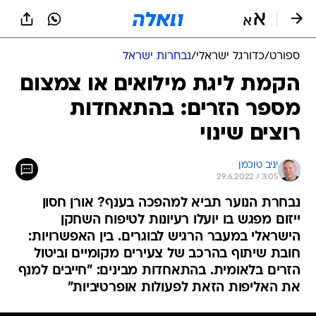
ספורט
/
כדורגל ישראלי
/
נבחרות ישראל
הקמת ליגת מילואים או צמצום
מספר הזרים: בהתאחדות
רוצים שינוי
יניב טוכמן
29.6.2022 / 3:05
נבחרת הנוער תביא למהפכה בענף? אורן חסון
ייזום מפגש בו יועלו רעיונות לטיפוח השחקן
הישראלי במעבר הרגיש לבוגרים. בין האפשרויות:
חובת שיתוף בהרכב של צעירים מקומיים וביטול
הזרים בלאומית. בהתאחדות מבינים: "חייבים למנף
את האליפות הזאת לפעולות אופרטיביות"