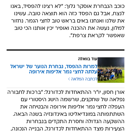
כוכב הנבחרת אוסקר גלוך: "לא רצינו להפסיד, באנו
לנצח, אבל גם הפסד כזה הוא תוצאה טובה. עשינו
את שלנו ואנחנו באים בראש טוב לחצי הגמר. נחזור
למלון, נעשה את ההכנה ואופיר יכין אותנו הכי טוב
שאפשר לקראת צרפת".
עוד בוואלה
למרות ההפסד, נבחרת הנוער של ישראל
עלתה לחצי גמר אליפות אירופה
לכתבה המלאה
אורן חסון, יו"ר ההתאחדות לכדורגל: "ברכות לחבורה
נפלאה של שחקנים, שרשמה הישג היסטורי עם
העפלה לחצי גמר אליפות אירופה והבטיחה את
השתתפותה במונדיאליטו באינדונזיה בשנה הבאה.
ההשקעה הגדולה וחסרת התקדים בנבחרות
הצעירות מצד ההתאחדות לכדורגל, הבנייה הנכונה,