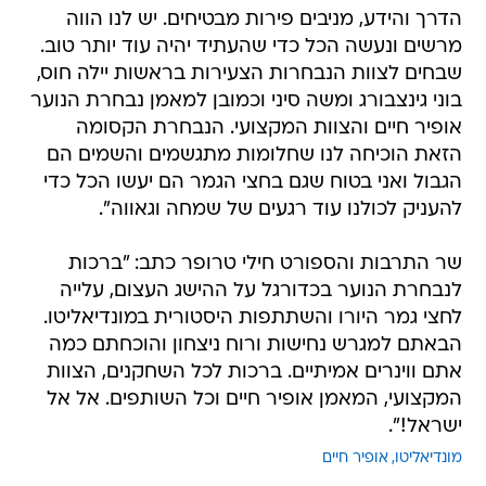
הדרך והידע, מניבים פירות מבטיחים. יש לנו הווה
מרשים ונעשה הכל כדי שהעתיד יהיה עוד יותר טוב.
שבחים לצוות הנבחרות הצעירות בראשות יילה חוס,
בוני גינצבורג ומשה סיני וכמובן למאמן נבחרת הנוער
אופיר חיים והצוות המקצועי. הנבחרת הקסומה
הזאת הוכיחה לנו שחלומות מתגשמים והשמים הם
הגבול ואני בטוח שגם בחצי הגמר הם יעשו הכל כדי
להעניק לכולנו עוד רגעים של שמחה וגאווה".
שר התרבות והספורט חילי טרופר כתב: "ברכות
לנבחרת הנוער בכדורגל על ההישג העצום, עלייה
לחצי גמר היורו והשתתפות היסטורית במונדיאליטו.
הבאתם למגרש נחישות ורוח ניצחון והוכחתם כמה
אתם ווינרים אמיתיים. ברכות לכל השחקנים, הצוות
המקצועי, המאמן אופיר חיים וכל השותפים. אל אל
ישראל!".
מונדיאליטו
אופיר חיים