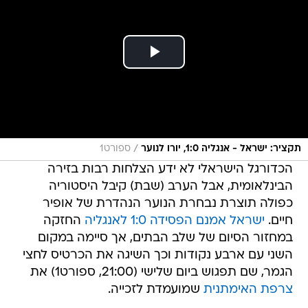
/
תקציר: ישראל - אנגליה 1:0, יורו לנוער
ספורט1
הכדורגל הישראלי לא ידע הצלחות רבות בזירה
הבינלאומית, אבל הערב (שבת) קיבל היסטוריה
כפולה תוצרת נבחרת הנוער הנהדרת של אופיר
חיים.
ישראל אמנם הפסידה 1:0 לאנגליה
החזקה
במחזור הסיום של שלב הבתים, אך סיימה במקום
השני עם ארבע נקודות וכך השיגה את הכרטיס לחצי
הגמר, שם תפגוש ביום שלישי (21:00, ספורט1) את
צרפת האימתנית
שמועמדת לזכייה.