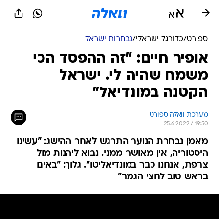
ספורט
/
כדורגל ישראלי
/
נבחרות ישראל
אופיר חיים: "זה ההפסד הכי
משמח שהיה לי. ישראל
הקטנה במונדיאל"
מערכת וואלה ספורט
25.6.2022 / 19:50
מאמן נבחרת הנוער התרגש לאחר ההישג: "עשינו
היסטוריה, אין מאושר ממני. נבוא ליהנות מול
צרפת, אנחנו כבר במונדיאליטו". גלוך: "באים
בראש טוב לחצי הגמר"