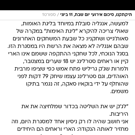
/
תיקתקנו, סיכום אירועי יום שבת, 11 ביוני
ספורט1
למעשה, אנגליה סובלת במיוחד בליגת האומות,
שאולי צריכה להיקרא "ליגת האימות" במקרה של
סאות'גייט ושחקניו: כל שבעת המשחקים האחרונים
שבהם אנגליה לא מצאה את הרשת היו במסגרת הזו.
בסגל הנוכחי, לכל שחקני ההתקפה ששמם אינו הארי
קיין או ראחים סטרלינג יש 18 שערים במצטבר,
ולמרות שג'ק גריליש פתח אמש כפי שציפו מרבית
האוהדים, וגם סטרלינג עצמו שיחק 79 דקות לפני
שהוחלף על ידי בוקאיו סאקה, זה נגמר בתיקו
משמים.
"לג'ק יש את השליטה בכדור שמלחיצה את את
היריבות.
אני חושב שהיה לו רק ניסיון אחד למסגרת היום, וזה
מחזיר לאותה הנקודה: הארי וראחים הם היחידים