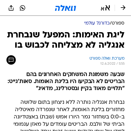
ספורט
/
כדורגל עולמי
ליגת האימות: המפעל שנבחרת
אנגליה לא מצליחה לכבוש בו
מערכת וואלה ספורט
12.6.2022 / 5:55
שבעה משמונת המשחקים האחרונים בהם
הבריטים לא הבקיעו היו בליגת האומות. סאות'גייט:
"תלויים מאוד בקיין ובסטרלינג, מדאיג"
נבחרת אנגליה נותרה ללא ניצחון בתום שלושה
מחזורים בליגת האומות, לאחר שנפרדה מאיטליה
ב-0:0 בשחזור גמר היורו אמש (שבת) באצטדיונה
הביתי של וולבס. הבריטים עומדים על מאזן עגמומי