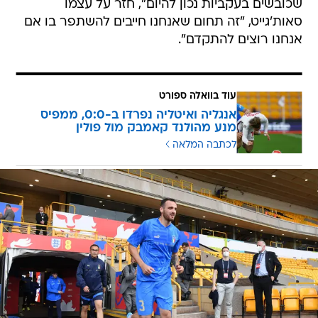
שכובשים בעקביות נכון להיום", חזר על עצמו
סאות'גייט, "זה תחום שאנחנו חייבים להשתפר בו אם
אנחנו רוצים להתקדם".
עוד בוואלה ספורט
אנגליה ואיטליה נפרדו ב-0:0, ממפיס
מנע מהולנד קאמבק מול פולין
לכתבה המלאה