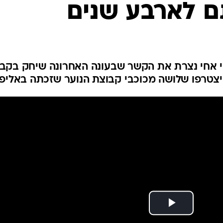
ם לארבע שנים
ענפים נוספים
לוח שידורים
החידה של ספור
ארכיון מדורים
כתבו לנו
י אחי נצרת את הקשר שבעונה האחרונה שיחק בקבו
יצטרפו שלושה מכוכבי קבוצת הנוער שזכתה באליפ