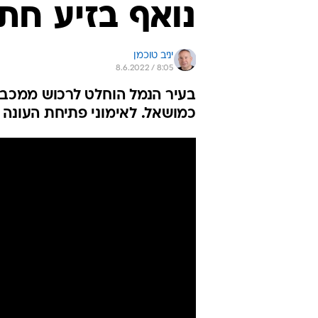
נואף בזיע חת
יניב טוכמן
8.6.2022 / 8:05
בעיר הנמל הוחלט לרכוש ממכב
כמושאל. לאימוני פתיחת העונה 