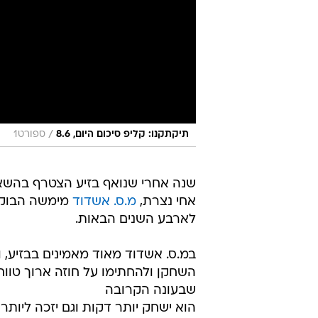
/
תיקתקנו: קליפ סיכום היום, 8.6
ספורט1
שנה אחרי שנואף בזיע הצטרף בהשא
אחי נצרת,
מ.ס. אשדוד
מימשה הבוקר
לארבע השנים הבאות.
במ.ס. אשדוד מאוד מאמינים בבזיע, 
השחקן ולהחתימו על חוזה ארוך טווח.
שבעונה הקרובה
הוא ישחק יותר דקות וגם יזכה ליותר