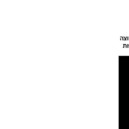
ט1
מחוץ לקווים
4-4-2
צה
ות
משרד החוץ
רץ על הקווים
ספורט בחקירה
סוגרים שנה
מונדיאל 2014
בראש ובראשונה
אליפות אפריקה 2015
יורו צעירות 2013
לונדון 2012
יורו 2012