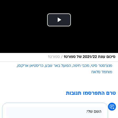
/
סיכום עונת 2021/22 של ספורט1
ספורט1
מנצ'סטר סיטי
מכבי חיפה
הפועל באר שבע
כריסטיאן אריקסן
מוחמד סלאח
טרם התפרסמו תגובות