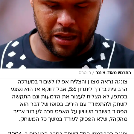
/
התרגש מאוד. צונגה
רויטרס
צונגה נראה מצוין והצליח אפילו לשבור במערכה
הרביעית בדרך ליתרון 5:6, אבל דווקא אז הוא נפצע
בכתפו, לא הצליח לעצור את הדמעות וגם התקשה
לשחק ולהתמודד עם היריב. בסופו של דבר הוא
הפסיד בשובר השוויון על האפס וזכה לעידוד אדיר
מהקהל, שלא הפסיק לעודד במשך כל המשחק.