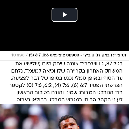
/
תקציר: נובאק דג'וקוביץ' - סטפנוס ציציפאס 0:6, 6:7 (5)
ספורט1
בגיל 37, ג'ו ווילפריד צונגה שיחק היום (שלישי) את
המשחק האחרון בקריירה שלו וכיאה למעמד, נלחם
עד הסוף ובאופן סמלי נכנע בסופו של דבר לפציעה.
הצרפתי הפסיד 6:7 (6), 7:6 (4), 6:2, 7:6 (0) לקספר
רוד הנורבגי המדורג שמיני והודח בסיבוב הראשון
לעיני הקהל הביתי במגרש המרכזי ברולאן גארוס.