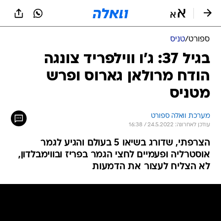
ספורט
/
טניס
בגיל 37: ג'ו ווילפריד צונגה
הודח מרולאן גארוס ופרש
מטניס
מערכת וואלה ספורט
עודכן לאחרונה: 24.5.2022 / 16:38
הצרפתי, שדורג בשיאו 5 בעולם והגיע לגמר
אוסטרליה ופעמיים לחצי הגמר בפריז ובווימבלדון,
לא הצליח לעצור את הדמעות