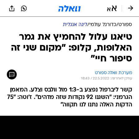
ספורט
/
כדורגל עולמי
/
ליגה אנגלית
טיאגו עלול להחמיץ את גמר
האלופות, קלופ: "מקום שני זה
סיפור חיי"
מערכת וואלה ספורט
עודכן לאחרונה: 22.5.2022 / 18:43
קשר ליברפול נפצע ב-1:3 מול וולבס וצלע. המאמן
הגרמני: "השגנו 92 נקודות שזה מדהים". ז'וטה: "75
הדקות האלה נתנו לנו תקווה"