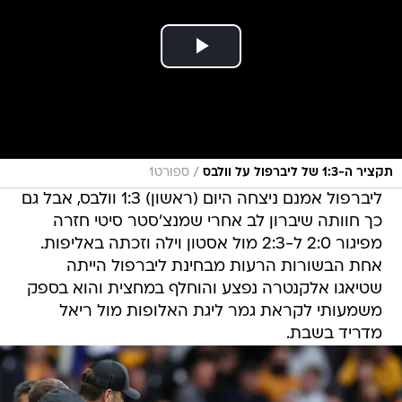
/
תקציר ה-1:3 של ליברפול על וולבס
ספורט1
ליברפול אמנם ניצחה היום (ראשון) 1:3 וולבס, אבל גם
כך חוותה שיברון לב אחרי שמנצ'סטר סיטי חזרה
מפיגור 2:0 ל-2:3 מול אסטון וילה וזכתה באליפות.
אחת הבשורות הרעות מבחינת ליברפול הייתה
שטיאגו אלקנטרה נפצע והוחלף במחצית והוא בספק
משמעותי לקראת גמר ליגת האלופות מול ריאל
מדריד בשבת.