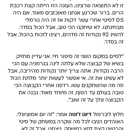
זו לא התוצאה שרצינו, העונה הזו הייתה קצת רכבת
הרים. ברור שכרגע אנחנו מאוכזבים מאוד. אם היה
0:5 לסיטי אחרי עשר דקות אז זה היה נורמלי
מבחינתנו. לא שיחקנו הכי טוב, אבל הכול בסדר.
להשיג 92 נקודות זה מדהים, רצינו לזכות בהכול, אבל
זה בסדר.
"לסיים במקום השני זה סיפור חיי. אני עדיין מחזיק
בשיא של קבוצה שלא עלתה ליגה בגרמניה עם הכי
הרבה נקודות. אתה צריך יותר נקודות מהיריבה, אבל
לא עשינו את זה. אי אפשר לעשות יותר מלתת הכול
וזה מה שהשחקנים עשו. רדפנו אחרי הקבוצה הכי
טובה בעולם עד הסוף, זה מיוחד מאוד. נבנה את
הקבוצה ונלך על זה שוב".
חלוץ ליברפול
דיוגו ז'וטה
אמר: "זה יום אמוציונלי.
האוהדים הגיבו לכל מה שקרה במשחק של סיטי
והרגשנו קצת לחץ במשחק. ניצחנו, אבל זה לא