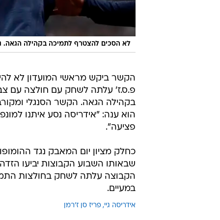
לא הסכים להצטרף לתמיכה בקהילה הגאה. גי
פ.ס.ז' עלתה לשחק עם חולצה עם צב
בקהילה הגאה. הקשר הסנגלי ומקורביו
הוא ענה: "אידריסה נסע איתנו למונפ
פציעה".
שבאותו השבוע הקבוצות יביעו הזדה
הקבוצה עלתה לשחק בחולצות התמי
במעיים.
אידריסה גיי
פריז סן ז'רמן