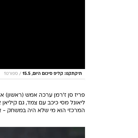
/
תיקתקנו: קליפ סיכום היום, 15.5
ספורט1
ליאונל מסי כיכב עם צמד, גם קיליא
המרכזי הוא מי שלא היה במשחק - איד