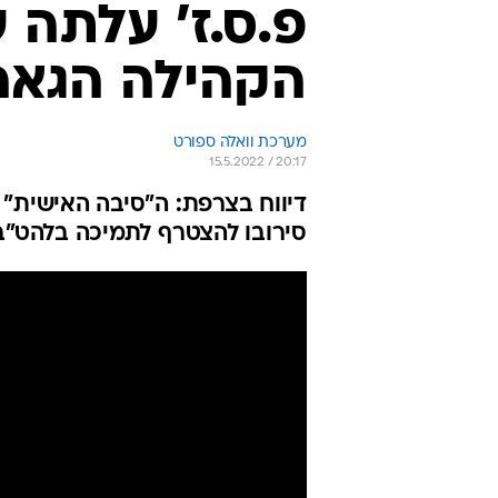
פ.ס.ז' עלתה 
הקהילה הגאה
מערכת וואלה ספורט
15.5.2022 / 20:17
דיווח בצרפת: ה"סיבה האישית"
סירובו להצטרף לתמיכה בלהט"