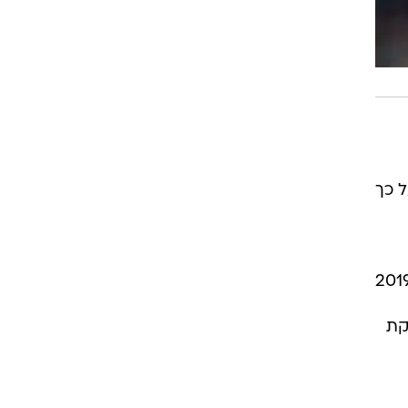
ל כך
יום המאבק נגד ההומופוביה שחל בשלישי הקרוב, בליגה הצרפתית החליטו כבר ב-2019
קת