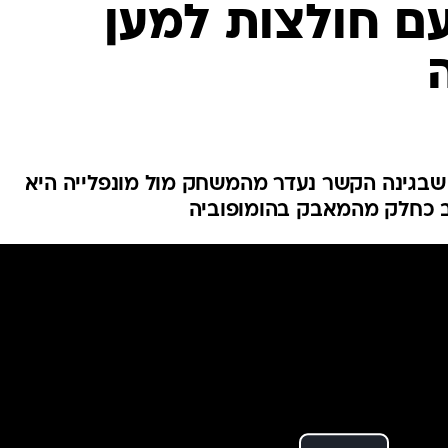
עם חולצות למען
ענפים נוספים
לוח שידורים
החידה של ספור
ארכיון מדורים
כתבו לנו
 שבגינה הקשר נעדר מהמשחק מול מונפלייה היא
ב כחלק מהמאבק בהומופוביה