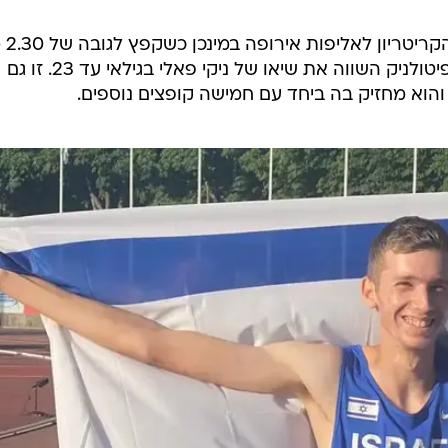
/
טל דוהניס
יונתן קפיטולני
באליפות מכבי ישראל בהדר יוסף. קפיטולניק השווה את שיאו של ניקי פאלי בגילאי עד 23. זו גם
הוא מחזיק בה ביחד עם חמישה קופצים נוספים.