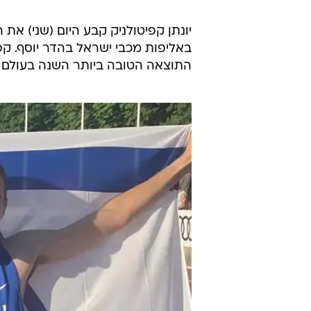
יונתן קפיטולניק קופץ לגובה ישראלי קובע 2.30 מטר
התוצאה הטובה ביותר השנה בעולם ו