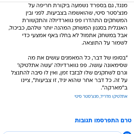
מנגד, גם בספרד נשמעה ביקורת חריפה על
מנצ'סטר סיטי, שהואשמה בצביעות. לפני ובין
המשחקים התהדרו פפ גווארדיולה והתקשורת
האנגלית בסגנון המשחק המהנה יותר שלהם, כביכול,
אבל במשחק אתמול לא בחלו באף אמצעי כדי
לשמור על התוצאה.
"בסופו של דבר, כל המאמנים עושים את מה
שסימאונה עושה. פפ גווארדיולה 'עשה אתלטיקו'
וגרם לשחקנים שלו לבזבז זמן, ואין לו סיבה להתנצל
על זה. כל דבר אחר שהוא יגיד, זו צביעות", ציינו
ב"מארקה".
אתלטיקו מדריד
מנצ'סטר סיטי
טרם התפרסמו תגובות