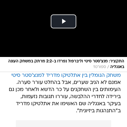
התקציר: מנצ'סטר סיטי וליברפול נפרדו ב-2:2 מרתק במשחק העונה
/
באנגליה
ספורט1
משחק הגומלין בין אתלטיקו מדריד למנצ'סטר סיטי
אמנם לא הניב שערים, אבל בהחלט עורר סערה.
העימותים בין השחקנים על כר הדשא ולאחר מכן גם
בירידה לחדרי ההלבשה, עוררו תגובות נזעמות,
בעיקר באנגליה שם האשימו את אתלטיקו מדריד
ב"התנהגות ביזיונית".