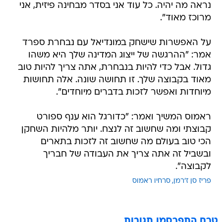
נראה מה יהיה. כל עוד אני בסדר מבחינה פיזית, אני
מרוכז מאוד".
על האפשרות שישחק במונדיאל עם נבחרת ספרד
אמר: "ההרגשה של ייצוג המדינה שלך היא משהו
גדול. אבל כדי להיות בנבחרת, אתה צריך להיות טוב
מאוד בקבוצה שלך. זו תחושה שונה. אלה תחושות
מיוחדות ואפשר לזכות בדברים מיוחדים".
ראמוס המשיך ואמר: "כדורגל הוא ענף ספורט
קבוצתי ומה שחשוב זה לנצח. יותר מלהיות השחקן
הכי טוב בעולם מה שחשוב זה לזכות בתארים
ובשביל זה אתה צריך את העבודה של חבריך
לקבוצה".
פריז סן ז'רמן
סרחיו ראמוס
טרם התפרסמו תגובות