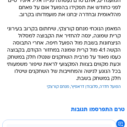
המועמדים, אולם טרם נעשתה פנייה אליו. איוניר סיים
לפני כחודש את תפקידו בהפועל אום על פאחם
מהלאומית ובחדרה יבחנו את מועמדותו בקרוב.
המאמן הנוכחי מנחם קורצקי, שיחתום בקרוב בעירוני
קרית שמונה, ינסה להחזיר את הקבוצה למסלול
הניצחונות בשבת מול הפועל חיפה. אחרי התבוסה
הקשה 4:1 מול קרית שמונה במחזור הקודם, בקבוצה
כעסו מאוד על מרבית השחקנים שנטלו חלק במשחק
וכעת מקווים בצוות המקצועי לראות שיפור משמעותי
בכל הנוגע לגישה והמחוייבות של השחקנים שיטלו
חלק במשחק בשבת.
הפועל חדרה
סלובודן דראפיץ'
מנחם קורצקי
טרם התפרסמו תגובות