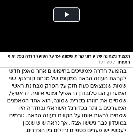
תקציר ניצחונה של עירוני קרית שמונה 1:4 על הפועל חדרה בפלייאוף
/
התחתון
ספורט1
בהפועל חדרה ממשיכים בחיפושים אחר מאמן חדש
לקראת העונה הבאה במקומו של מנחם קורצקי. שני
שמות שנמצאים כעת חזק על הפרק מבחינת ראשי
המועדון, הם סלובודן דראפיץ' ומוטי איוניר. דראפיץ',
שמסיים את חוזהו בקרית שמונה, הוא אחד המאמנים
המוערכים ביותר בכדורגל הישראלי ובחדרה היו
שמחים לראות אותו על הקווים בעונה הבאה. גורמים
במועדון כבר גיששו אצלו, אך נראה שיש שנכון
לעכשיו יש פערים כספיים גדולים בין הצדדים.