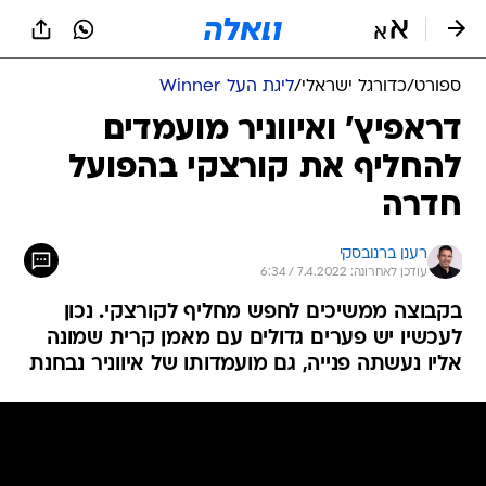
ספורט
/
כדורגל ישראלי
/
ליגת העל Winner
דראפיץ' ואיווניר מועמדים
להחליף את קורצקי בהפועל
חדרה
רענן ברנובסקי
עודכן לאחרונה: 7.4.2022 / 6:34
בקבוצה ממשיכים לחפש מחליף לקורצקי. נכון
לעכשיו יש פערים גדולים עם מאמן קרית שמונה
אליו נעשתה פנייה, גם מועמדותו של איווניר נבחנת