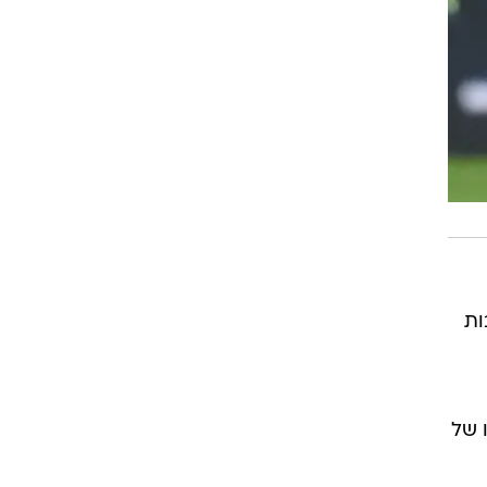
 הטובות
בסופו של