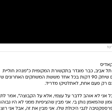
ט1
קאדיס
תל אביב, כבר מוגדר בתקשורת המקומית כ"מנהיג חוליית
ההגנה" ביחד עם ויקטור צ'וסט. הבלם שיחק 90 דקות בכל אחד מששת המשחקים האחרונים ש
 רק פעם אחת, לאתלטיקו מדריד.
ל אני לא אוהב לדבר על עצמי, אלא על הקבוצה", אמר לתכ
ון שהמאמן נותן בי. אני מבין שהציפיות ממני לא היו גבוהות
ספקטיבה לגבי היכולת שלו. אני מבין את זה, אבל אני רוצ