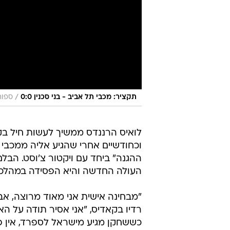
/
תקציר: מכבי תל אביב - בני סכנין 0:0
ספור
לואיס הרננדס ממשיך לעשות חיל ב
וכחודשיים אחרי שהגיע אליה ממכבי 
העולה החדשה והיא הפסידה במהלכם
"מבחינה אישית אני מאוד מרוצה, אב
רדיו בקאדיס, "אני אסיר תודה על האמ
כששחקן מגיע מישראל לספרד, אין פר