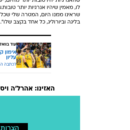
שהאנרגיות יהיו טובות יותר מהיום, 
לו, מאמין שיהיו אנרגיות יותר טובו
שראינו ממנו היום, המטרה שלי שכל
בליגה וביורוליג, כל אחד בקצב שלו".
עוד בוואל
עליון
לכתבה ה
האזינו: אהרל'ה ויס