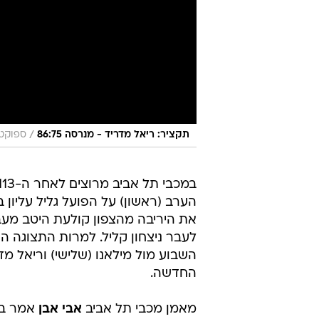
/
תקציר: ריאל מדריד - מנרסה 86:75
ספוקט1
את היריבה מהצפון קולעת היטב מעבר
לעבר ניצחון קליל. למרות התצוגה ה
השבוע מול מילאנו (שלישי) וריאל מד
החדשה.
מאמן מכבי תל אביב
אבי אבן
אמר בסי