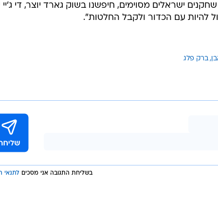
נים ישראלים מסוימים, חיפשנו בשוק גארד יוצר, די ג'יי י
ל להיות עם הכדור ולקבל החלטות".
בן
ברק פלג
בשליחת התגובה אני מסכים
לתנאי ה