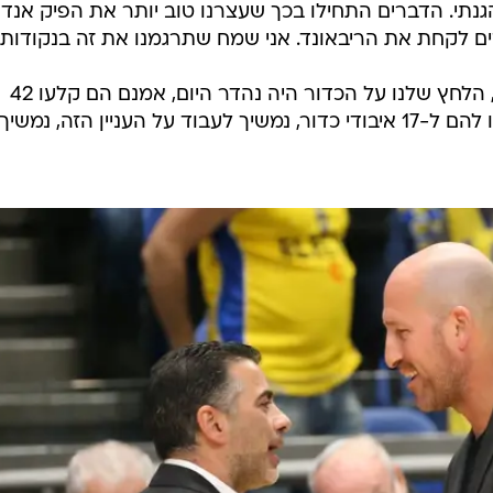
הגנתי. הדברים התחילו בכך שעצרנו טוב יותר את הפיק אנד ר
ים לקחת את הריבאונד. אני שמח שתרגמנו את זה בנקודות
אנחנו עובדים על זה הרבה באימונים, הלחץ שלנו על הכדור היה נהדר היום, אמנם הם קלעו 42
אחוזים לשלוש שזה נהדר, אבל גרמנו להם ל-17 איבודי כדור, נמשיך לעבוד על העניין הזה, נמשיך