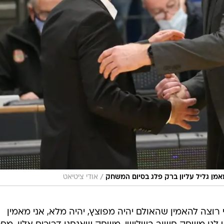
/
אמן גליל עליון ברק פלג בסיום המשחק
אודי ציטיאט
רוצה להאמין שהאולם יהיה מפוצץ, יהיה מלא, אני מאמין