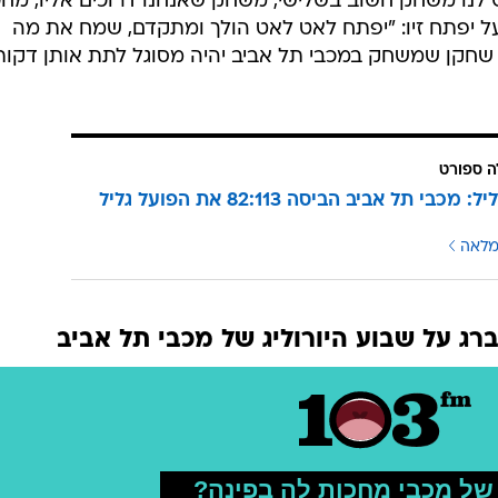
יש לנו משחק חשוב בשלישי, משחק שאנחנו דרוכים אליו, מחכ
ת.על יפתח זיו: "יפתח לאט לאט הולך ומתקדם, שמח את מה
 שחקן שמשחק במכבי תל אביב יהיה מסוגל לתת אותן דקות
ה ספורט
אימון קליל: מכבי תל אביב הביסה 82:113 את הפועל גליל
מלאה
ברג על שבוע היורוליג של מכבי תל אביב