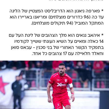
* פארפה גיאגון הוא הדריבליסט המצטיין של הליגה
עד כה (96 כדרורים מוצלחים) ומריאנו באריירו הוא
המתקל המוביל (94 תיקולים מוצלחים).
* איהאב גנאים הוא מלך הצהובים של ליגת העל עם
14 כאלה ומאיים על השיא העונתי ששייך לקודמיו
בתפקיד הקשר האחורי של בני סכנין - עבאס סואן
וחאלד חלאיילה עם 17 צהובים כל אחד.