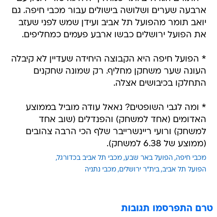
ארבעה שערים ושלושה בישולים עבור מכבי חיפה. גם
יואב תומר מהפועל תל אביב ועידן שמש לפני שעזב
את הפועל ירושלים כבשו ארבע פעמים כמחליפים.
* הפועל חיפה היא הקבוצה היחידה שעדיין לא קיבלה
העונה שער משחקן מחליף. רק שמונה שחקנים
התחלקו בכיבושים אצלה.
* ומה לגבי השופטים? נאאל עודה מוביל בממוצע
האדומים (אחד למשחק) והפנדלים (שוב אחד
למשחק) ורועי ריינשרייבר שלף הכי הרבה צהובים
(ממוצע של 6.38 למשחק).
מכבי חיפה
הפועל באר שבע
מכבי תל אביב בכדורגל
הפועל תל אביב
בית"ר ירושלים
מכבי נתניה
טרם התפרסמו תגובות