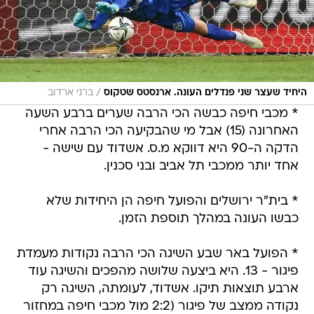
/
היחיד שעצר שני פנדלים העונה. ארנסטס שטקוס
ברני ארדוב
* מכבי חיפה כבשה הכי הרבה שערים ברבע השעה
האחרונה (15) אבל מי שהבקיעה הכי הרבה אחרי
הדקה ה-90 היא דווקא מ.ס. אשדוד עם שישה -
אחד יותר ממכבי תל אביב ובני סכנין.
* בית"ר ירושלים והפועל חיפה הן היחידות שלא
כבשו העונה במהלך תוספת הזמן.
* הפועל באר שבע השיגה הכי הרבה נקודות מעמדת
פיגור - 13. היא ביצעה שלושה מהפכים והשיגה עוד
ארבע תוצאות תיקו. אשדוד, לעומתה, השיגה רק
נקודה ממצב של פיגור (2:2 מול מכבי חיפה במחזור