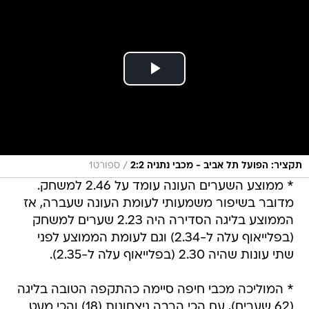
/
תקציר: הפועל תל אביב - מכבי נתניה 2:2
ספורט1
* ממוצע השערים העונה עומד על 2.46 למשחק.
מדובר בשיפור משמעותי לעומת העונה שעברה, אז
הממוצע בליגה הסדירה היה 2.23 שערים למשחק
(בפלייאוף עלה ל-2.34) וגם לעומת הממוצע לפני
שתי עונות שהיה 2.30 (בפלייאוף עלה ל-2.35).
* המוליכה מכבי חיפה סיימה כהתקפה הטובה בליגה
(62 שערים), עם הכי הרבה ניצחונות (18) והכי מעט