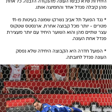
היחידות שלא כבשו העונה מהנקודה הלבנה. כל אחת
מהן קיבלה פנדל אחד והחמיצה אותו.
* נגד הפועל תל אביב נשרקו שמונה בעיטות מ-11
מטרים - יותר מכל קבוצה אחרת. ארנסטס שטקוס
עצר שתיים מהן והוא השוער היחיד עם יותר מעצירת
פנדל אחת העונה.
* הפועל חדרה היא הקבוצה היחידה שלא נפסק
העונה פנדל לחובתה.