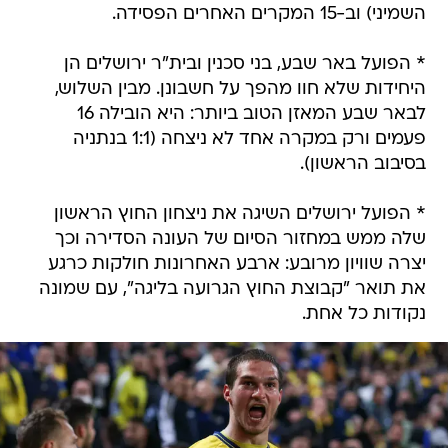
השמיני) וב-15 המקרים האחרים הפסידה.
* הפועל באר שבע, בני סכנין ובית"ר ירושלים הן
היחידות שלא חוו מהפך על חשבונן. מבין השלוש,
לבאר שבע המאזן הטוב ביותר: היא הובילה 16
פעמים ורק במקרה אחד לא ניצחה (1:1 בנתניה
בסיבוב הראשון).
* הפועל ירושלים השיגה את ניצחון החוץ הראשון
שלה ממש במחזור הסיום של העונה הסדירה וכך
יצרה שוויון מרובע: ארבע האחרונות חולקות כרגע
את תואר "קבוצת החוץ הגרועה בליגה", עם שמונה
נקודות כל אחת.