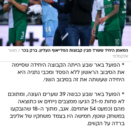
/
המאמן היחיד ששרד מבין קבוצות הפלייאוף העליון. ברק בכר
מאור
אלקסלסי
* הפועל באר שבע הייתה הקבוצה היחידה שסיימה
את הסיבוב הראשון ללא הפסד ומכבי נתניה היא
היחידה שעשתה את זה בסיבוב השני.
* הפועל באר שבע כבשה 39 שערים העונה, ומתוכם
לא פחות מ-21 הגיעו ממצבים נייחים או כתוצאה
מהם (כמעט 54 אחוזים). אגב, מתוך ה-18 שהובקעו
במשחק שוטף, חמישה היו בצמד משחקיו של אליניב
ברדה על הקווים.