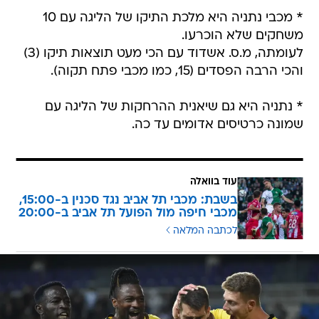
* מכבי נתניה היא מלכת התיקו של הליגה עם 10
משחקים שלא הוכרעו.
לעומתה, מ.ס. אשדוד עם הכי מעט תוצאות תיקו (3)
והכי הרבה הפסדים (15, כמו מכבי פתח תקוה).
* נתניה היא גם שיאנית ההרחקות של הליגה עם
שמונה כרטיסים אדומים עד כה.
עוד בוואלה
בשבת: מכבי תל אביב נגד סכנין ב-15:00,
מכבי חיפה מול הפועל תל אביב ב-20:00
לכתבה המלאה