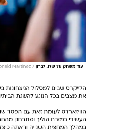
/
עוד משחק על שלו. לברון
onald Martinez
את מצבים בכל הנוגע להשגת הביתיות
העשירי במזרח הוליך ומתרחק מהחבו
במהלך המחצית השנייה וראתה כיצד ה