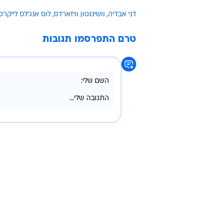
דני אבדיה
וושינגטון וויזארדס
לוס אנג'לס לייקרס
טרם התפרסמו תגובות