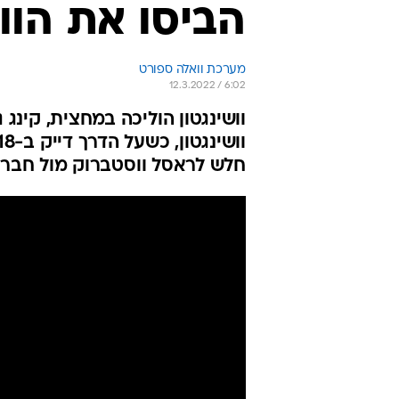
הביסו את הוו
מערכת וואלה ספורט
12.3.2022 / 6:02
חלש לראסל ווסטברוק מול חברי