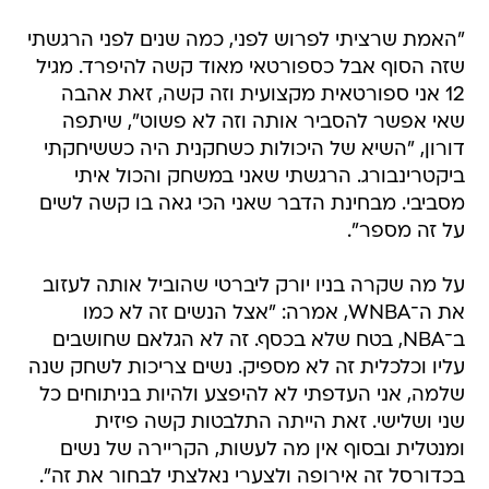
"האמת שרציתי לפרוש לפני, כמה שנים לפני הרגשתי
שזה הסוף אבל כספורטאי מאוד קשה להיפרד. מגיל
12 אני ספורטאית מקצועית וזה קשה, זאת אהבה
שאי אפשר להסביר אותה וזה לא פשוט", שיתפה
דורון, "השיא של היכולות כשחקנית היה כששיחקתי
ביקטרינבורג. הרגשתי שאני במשחק והכול איתי
מסביבי. מבחינת הדבר שאני הכי גאה בו קשה לשים
על זה מספר".
על מה שקרה בניו יורק ליברטי שהוביל אותה לעזוב
את ה־WNBA, אמרה: "אצל הנשים זה לא כמו
ב־NBA, בטח שלא בכסף. זה לא הגלאם שחושבים
עליו וכלכלית זה לא מספיק. נשים צריכות לשחק שנה
שלמה, אני העדפתי לא להיפצע ולהיות בניתוחים כל
שני ושלישי. זאת הייתה התלבטות קשה פיזית
ומנטלית ובסוף אין מה לעשות, הקריירה של נשים
בכדורסל זה אירופה ולצערי נאלצתי לבחור את זה".