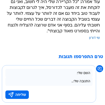
עוד אמרה: "כל הקריירה שלי היה לי חשוב, ואני גם
לוקחת את זה מעבר לכדורסל, איך לגרום לקבוצות
לעבוד טוב ביחד גם אם זה לוותר על עצמי. לוותר על
עצמי בשביל הקבוצה זה דברים שכל החיים שלי
חשבתי עליהם. בסוף אני אדם שרוצה להצליח ולנצח
והייתי בספורט מאוד קבוצתי".
שי דורון
טרם התפרסמו תגובות