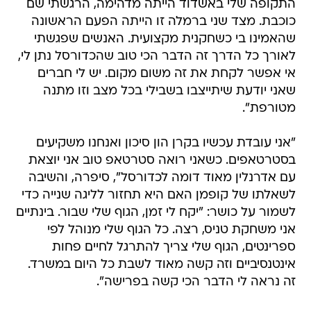
התקופה שלי באשדוד הייתה מדהימה, הרגשתי שם
כוכבת. מצד שני ברמלה זו הייתה הפעם הראשונה
שהאמינו בי כשחקנית מקצועית. האנשים שפגשתי
לאורך כל הדרך זה הדבר הכי טוב שהכדורסל נתן לי,
אי אפשר לקחת את זה משום מקום. יש לי חברים
שאני יודעת שיתייצבו בשבילי בכל מצב וזו מתנה
מטורפת".
"אני עובדת עכשיו בקרן הון סיכון ואנחנו משקיעים
בסטרטאפים. כשאני רואה סטרטאפ טוב אני יוצאת
עם אדרנלין מאוד דומה לכדורסל", סיפרה, והשיבה
לשאלתו של קופמן האם היא תחזור לליגה שנייה כדי
לשמור על כושר: "יקח לי זמן, הגוף שלי שבור. בינתיים
אני משחקת טניס, רצה. כל הגוף שלי מנוהל לפי
ספרינטים, הגוף שלי צריך להתרגל לחיים פחות
אינטנסיביים וזה קשה מאוד לשבת כל היום במשרד.
זה נראה לי הדבר הכי קשה בפרישה".