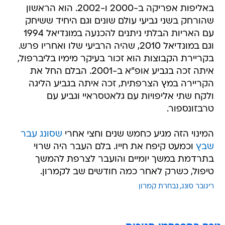
באליפות אפריקה ב-2000 ו-2002. הוא הראשון
שהורחק בשני גביעי עולם שונים וגם היחיד ששיחק
עם האריות הבלתי ניתנים להכנעה במונדיאל 1994
וגם במונדיאל 2010, שהיה הרביעי שלו ואחריו פרש.
בקריירת הקבוצות הוא זכור בעיקר מימיו בליברפול,
איתה זכה בגביע אופ"א ב-2001. הבלם החל את
הקריירה במץ הצרפתית, זכה איתה בגביע הליגה
ולקח שתי אליפויות עם גלאטסראיי וגביע עם
טרבזונספור.
המינוי הזה מגיע כחמש שנים וחצי אחרי
שסונג עבר
שבץ
וכמעט קיפח את חייו. בלם העבר היה שרוי
בתרדמת במשך יומיים והועבר לצרפת להמשך
טיפול, כשרק לאחר כמה חודשים שב לקמרון.
ריגובר סונג
נבחרת קמרון