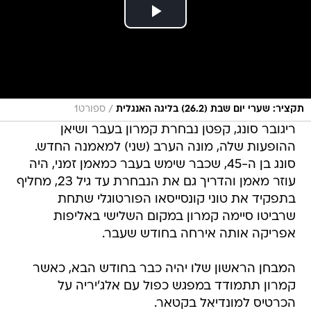
/
תקציר: שערי יום שבת (26.2) בליגה האנגלית
ספורט1
ריגובר סונג, קפטן נבחרת קמרון בעבר ושיאן
ההופעות שלה, מונה הערב (שני) למאמנה החדש.
סונג בן ה-45, שכבר שימש בעבר כמאמן זמני, היה
עוזר מאמן והדריך גם את הנבחרת עד גיל 23, מחליף
בתפקיד את טוני קונסייסאו הפורטוגלי שתחת
שרביטו סיימה קמרון במקום השלישי באליפות
אפריקה אותה אירחה בחודש שעבר.
המבחן הראשון שלו יהיה כבר בחודש הבא, כאשר
קמרון תתמודד במפגש כפול עם אלג'יריה על
הכרטיס למונדיאל בקטאר.