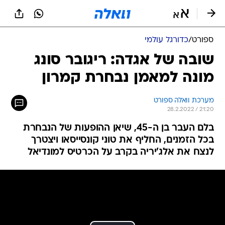
ספורט
/
כדורגל עולמי
שובה של אגדה: ריגובר סונג
מונה למאמן נבחרת קמרון
מערכת וואלה ספורט
28.2.2022 / 21:20
בלם העבר בן ה-45, שיאן ההופעות של הנבחרת
בכל הזמנים, החליף את טוני קונסייסאו ויצטרך
לנצח את אלג'יריה בקרב על הכרטיס למונדיאל