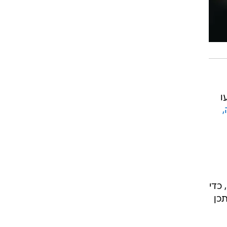
ו
כדי
כן