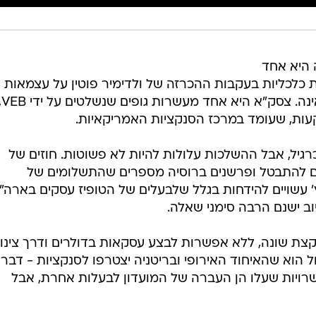
 היא אחד
 כלכליות בעקבות ההכרזה של ולדימיר פוטין על עצמאות
המחוזות הפרו-רוסים במזרח אוקראינה. צסק"א 
קעות, שעומד במרכז הסנקציות האמריקאיות.
רגיל, אבל ההשלכות עלולות להיות לא פשוטות. חוזים של
ים להתבטל ופרשנים ברוסיה מספרים שהתשלומים של
 עשויים להידחות בגלל שלבעלים של הטופיז עסקים בארה"ב
ב ישנם הרבה סימני שאלה.
צת שונה, ללא אפשרות לבצע עסקאות בדולרים ודרך צינו
הוא שהאיחוד האירופי ובריטניה יצטרפו לסנקציות - דבר
שרויות שעלו הן העברה של המועדון לבעלות אחרת, אבל