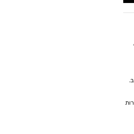
רוגבי וקריקט
גולף
ביליארד
תקצירים
היא אחד מעשרות גופים שנשלטים על ידי VEB,
.
רות