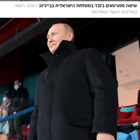
/
שישה ספורטאים בלבד במשלחת הישראלית בבייג'ינג
אתר רשמי,
באדיבות הוועד האולימפי