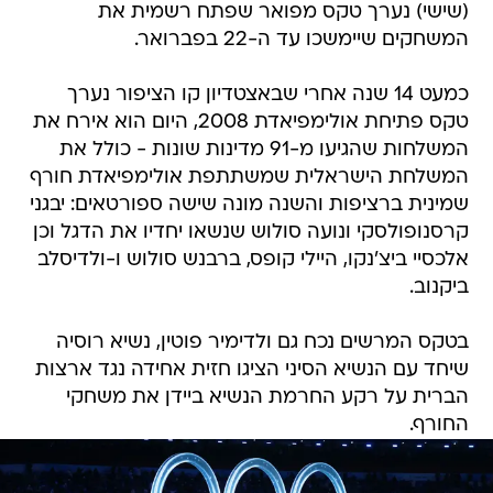
(שישי) נערך טקס מפואר שפתח רשמית את
המשחקים שיימשכו עד ה-22 בפברואר.
כמעט 14 שנה אחרי שבאצטדיון קו הציפור נערך
טקס פתיחת אולימפיאדת 2008, היום הוא אירח את
המשלחות שהגיעו מ-91 מדינות שונות - כולל את
המשלחת הישראלית שמשתתפת אולימפיאדת חורף
שמינית ברציפות והשנה מונה שישה ספורטאים: יבגני
קרסנופולסקי ונועה סולוש שנשאו יחדיו את הדגל וכן
אלכסיי ביצ'נקו, היילי קופס, ברבנש סולוש ו-ולדיסלב
ביקנוב.
בטקס המרשים נכח גם ולדימיר פוטין, נשיא רוסיה
שיחד עם הנשיא הסיני הציגו חזית אחידה נגד ארצות
הברית על רקע החרמת הנשיא ביידן את משחקי
החורף.