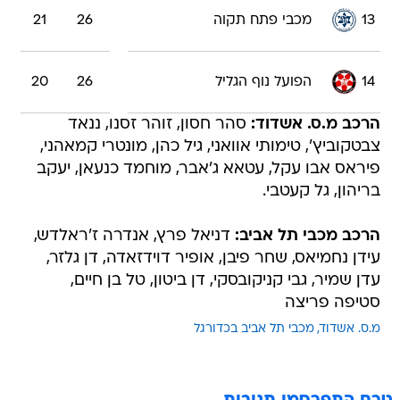
13
מכבי פתח תקוה
26
21
14
הפועל נוף הגליל
26
20
הרכב מ.ס. אשדוד:
סהר חסון, זוהר זסנו, ננאד
צבטקוביץ', טימותי אוואני, גיל כהן, מונטרי קמאהני,
פיראס אבו עקל, עטאא ג'אבר, מוחמד כנעאן, יעקב
בריהון, גל קעטבי.
הרכב מכבי תל אביב:
דניאל פרץ, אנדרה ז'ראלדש,
עידן נחמיאס, שחר פיבן, אופיר דוידזאדה, דן גלזר,
עדן שמיר, גבי קניקובסקי, דן ביטון, טל בן חיים,
סטיפה פריצה
מ.ס. אשדוד
מכבי תל אביב בכדורגל