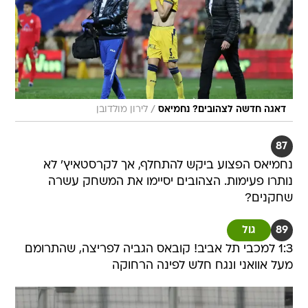
/
דאגה חדשה לצהובים? נחמיאס
לירון מולדובן
87
נחמיאס הפצוע ביקש להתחלף, אך לקרסטאיץ' לא
נותרו פעימות. הצהובים יסיימו את המשחק עשרה
שחקנים?
89
גול
1:3 למכבי תל אביב! קובאס הגביה לפריצה, שהתרומם
מעל אוואני ונגח חלש לפינה הרחוקה