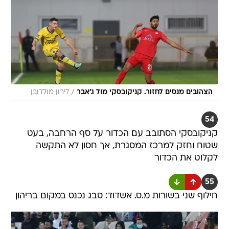
/
הצהובים מנסים לחזור. קניקובסקי מול ג'אבר
לירון מולדובן
54
קניקובסקי הסתובב עם הכדור על סף הרחבה, בעט
שטוח וחזק למרכז המסגרת, אך חסון לא התקשה
לקלוט את הכדור
55
חילוף שני בשורות מ.ס. אשדוד: סבג נכנס במקום בריהון