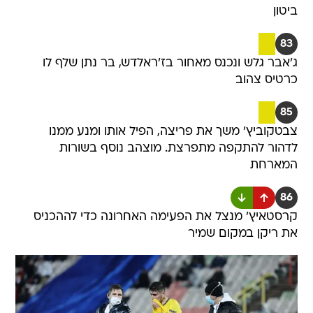
ביטון
83
ג'אבר גלש ונכנס מאחור בז'ראלדש, בר נתן שלף לו
כרטיס צהוב
85
צבטקוביץ' משך את פריצה, הפיל אותו ומנע ממנו
לדהור להתקפה מתפרצת. מוצהב נוסף בשורות
המארחת
86
קרסטאיץ' מנצל את הפעימה האחרונה כדי לההכניס
את ריקן במקום שמיר