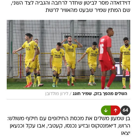
דוידזאדה מסר לביטון שחדר לרחבה והגביה לצד השני,
שם המתין שמיר שבעט מהאוויר לרשת
/
השלים מהפך בזק. שמיר חוגג
לירון מולדובן
64
בן שמעון משלים את מכסת החילופים עם חילוף משולש:
הרוש, דיאמנטקוס ובזיע נכנסו, קעטבי, אבו עקל וכנעאן
יצאו