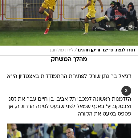
/
חזרו לנצח. פריצה וריקן חוגגים
לירון מולדובן
מהלך המשחק
דניאל בר נתן שורק לפתיחת ההתמודדות באצטדיון הי"א
2
הזדמנות ראשונה למכבי תל אביב. בן חיים עבר את זסנו
וצבטקוביץ' באגף שמאל לפני שבעט לפינה הרחוקה, אך
פספס במעט את הקורה