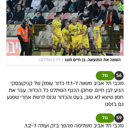
/
השווה את התוצאה. בן חיים חוגג
לירון מולדובן
56
גול
מכבי תל אביב משווה ל-1:1! כדור עומק של קניקובסקי
הגיע לבן חיים. שחקן הכנף השתלט כל הכדור, עבר את
חסון שיצא לא טוב, בעט והכדור נכנס לרשת אחרי שפגע
גם בזסנו
59
גול
מכבי תל אביב משלימה מהפך בזק ועולה ל-1:2.