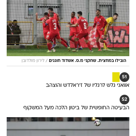
/
הובילו במחצית. שחקני מ.ס. אשדוד חוגגים
לירון מולדובן
51
אוואני גלש לרגליו של ז'ראלדש והוצהב
52
הבעיטה החופשית של ביטון הלכה מעל המשקוף