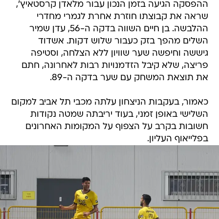
ההפסקה הגיעה בזמן הנכון עבור מלאדן קרסטאיץ',
שראה את קבוצתו חוזרת אחרת לגמרי מחדרי
ההלבשה. בן חיים השווה בדקה ה-56, עדן שמיר
השלים מהפך בזק כעבור שלוש דקות. אשדוד
גיששה וחיפשה שער שוויון ללא הצלחה, וסטיפה
פריצה, שלא קיבל הזדמנויות רבות לאחרונה, חתם
את תוצאת המשחק עם שער בדקה ה-89.
כאמור, בעקבות הניצחון עלתה מכבי תל אביב למקום
השלישי באופן זמני, בעוד יריבתה שמטה נקודות
חשובות בקרב על הצפוף על המקומות האחרונים
בפלייאוף העליון.