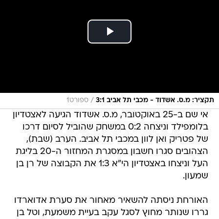
/
תקציר: מ.ס. אשדוד - מכבי תל אביב 3:1
ספורט1
אי שם ב-25 באוקטובר, מ.ס. אשדוד הגיעה לאצטדיון
בלומפילד וניצחה 0:2 במשחק שהוביל לסיום דרכו
של פטריק ואן לוון במכבי תל אביב. הערב (שבת),
הצהובים סגרו חשבון במסגרת המחזור ה-20 בליגת
העל וניצחו באצטדיון הי"א 1:3 את הקבוצה של רן בן
שמעון.
האורחת ניסתה להשאיר מאחור את סערת אדוארדו
גררו שנותר מחוץ לסגל עקב בעיית משמעת, וטל בן