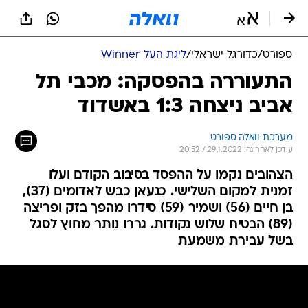
ספורט
/
כדורגל ישראלי
/
ליגת העל Winner
התעוררה בהפסקה: מכבי תל
אביב ניצחה 1:3 באשדוד
מערכת וואלה ספורט
עודכן לאחרונה: 29.1.2022 / 20:52
הצהובים נקמו על ההפסד בסיבוב הקודם ועלו
זמנית למקום השלישי. כנעאן כבש לאדומים (37),
בן חיים (56) ושמיר (59) סידרו מהפך בזק ופריצה
(89) הבטיח שלוש נקודות. גררו נותר מחוץ לסגל
בשל עבירת משמעת