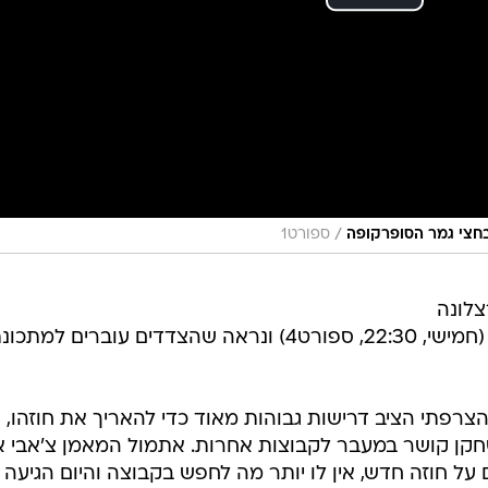
/
ספורט1
לונה
למשחק הגביע אצל אתלטיק בילבאו (חמישי, 22:30, ספורט4) ונראה שהצדדים עוברים למתכ
הצרפתי הציב דרישות גבוהות מאוד כדי להאריך את חוזהו,
חקן קושר במעבר לקבוצות אחרות. אתמול המאמן צ'אבי 
ל חוזה חדש, אין לו יותר מה לחפש בקבוצה והיום הגיעה