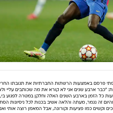
פתי פרסם באמצעות הרשתות החברתיות את תגובתו החרי
ת: "כבר ארבע שנים אני לא קורא את מה שכותבים עליי ולא
עות כל הזמן בארבע השנים האלה וחלקן במטרה לפגוע בי,
יום זה נגמר, מעתה והלאה אשיב בכנות לכל ניסיונות הסחי
 מסובכים וקשים כמו פציעות וקורונה, אבל המאמן רוצה אותי ואני