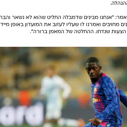
הנהלה.
מר: "אנחנו מבינים שדמבלה החליט שהוא לא נשאר והבהר
ם מחויבים ואמרנו לו שעליו לעזוב את המועדון באופן מיידי.
 הצעות שנדחו. ההחלטה של המאמן ברורה".