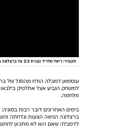
תקציר: ריאל מדריד גוברת 2:3 על ברצלונה בחצי גמר הסופרקופה
עוסמאן דמבלה הודח מהסגל של ברצ
מלחמה.
בימים האחרונים דובר רבות בסוגיה: 
ברצלונה הגישה הצעות ונדחתה והש
לדמבלה שאם הוא לא מתכוון לחתום ע