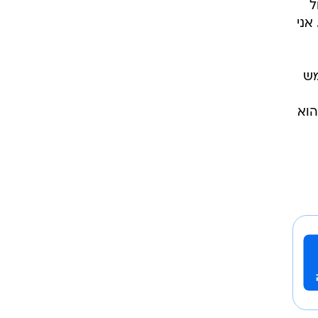
ל
אני
והוא חתם לחמש
המסגרות הוא