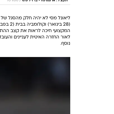
/
תקציר: ארגנטינה - ברזיל 0:0
ספורט1
ליאונל מסי לא יהיה חלק מהסגל של 
(28 בינו
נוסף.