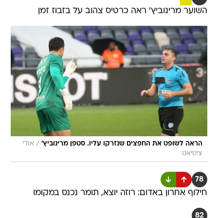
השוער מרינוביץ' ראה כרטיס צהוב על בזבוז זמן
/
הראה לשופט את החפצים שנזרקו עליו. סטפן מרינוביץ'
אודי
ציטיאט
78
חילוף אחרון באדום: רוזה יוצא, תומר נכנס במקומו
82