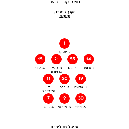
מאמן:
קובי
רפואה
מערך המשחק
4:3:3
1
א. שטקוס
15
21
55
14
ד. גרופר
ס. קולו
מ. קליל
א. אזוגי
טראורה
11
20
19
ש. אליאס
פ. רוזה
ד.
איינבינדר
7
9
30
ע. סניור
ש. אזולאי
א. דוידה
ספסל מחליפים: