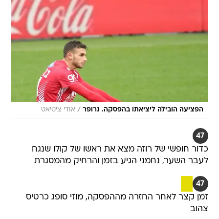
/
הפציעה הובילה ליציאתו בהפסקה. גרופר
אודי ציטיאט
47
כדור חופשי של רוזה מצא את ראשו של קולו שנגח
לעבר השער, נחמני הגיע בזמן והרחיק מהמסגרת
47
זמן קצר לאחר החזרה מההפסקה, מוזי סופג כרטיס
צהוב