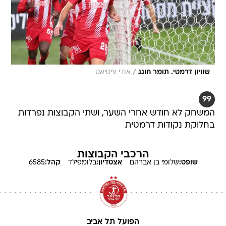
/
שוויון דרמטי. תומר חוגג
אודי ציטיאט
99
המשחק לא חודש אחרי השער, ושתי הקבוצות נפרדות
בחלוקת נקודות דרמטית
הרכבי הקבוצות
שופט:
שלומי
בן אברהם
אצטדיון:
בלומפילד
קהל:
6585
הפועל תל אביב