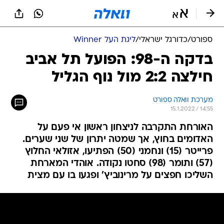
ספורט
/
כדורגל ישראלי
/
ליגת העל Winner
בדקה ה-98: הפועל תל אביב
חילצה 2:2 מול נוף הגליל
מערכת וואלה ספורט
15.1.2022 / 14:55
האורחת התקרבה לניצחון ראשון אי פעם על
האדומים בחוץ, אך שמטה יתרון של שני שערים.
פרייטר (15) ונחמני (50) הפתיעו, אזולאי החלוץ
(57) ותומר (98) סחטו נקודה. אוהדי המארחת
השליכו חפצים על מרינוביץ' ופגעו בו עם מצית