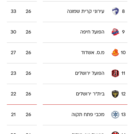
8
עירוני קרית שמונה
26
33
9
הפועל חיפה
26
30
10
מ.ס. אשדוד
26
27
11
הפועל ירושלים
26
23
12
בית"ר ירושלים
26
22
13
מכבי פתח תקוה
26
21