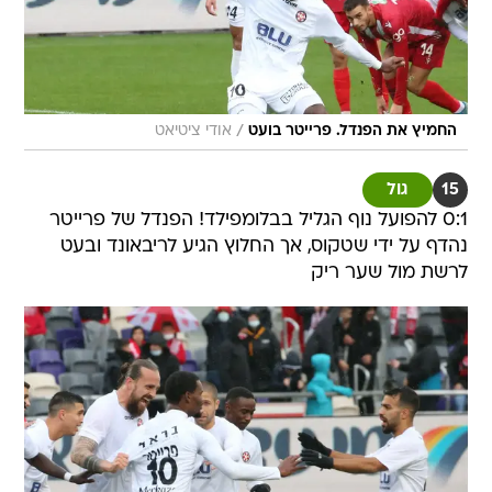
/
החמיץ את הפנדל. פרייטר בועט
אודי ציטיאט
15
גול
0:1 להפועל נוף הגליל בבלומפילד! הפנדל של פרייטר
נהדף על ידי שטקוס, אך החלוץ הגיע לריבאונד ובעט
לרשת מול שער ריק