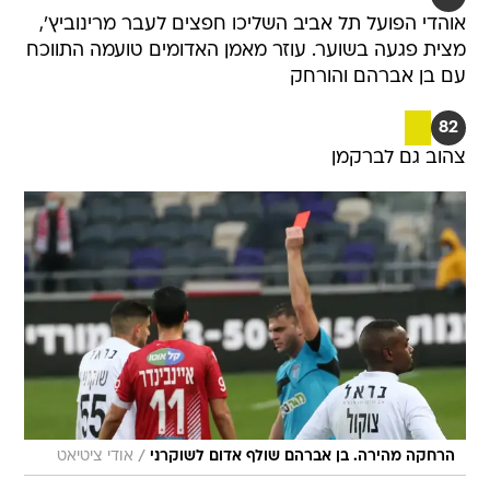
אוהדי הפועל תל אביב השליכו חפצים לעבר מרינוביץ',
מצית פגעה בשוער. עוזר מאמן האדומים טועמה התווכח
עם בן אברהם והורחק
82
צהוב גם לברקמן
/
הרחקה מהירה. בן אברהם שולף אדום לשוקרני
אודי ציטיאט