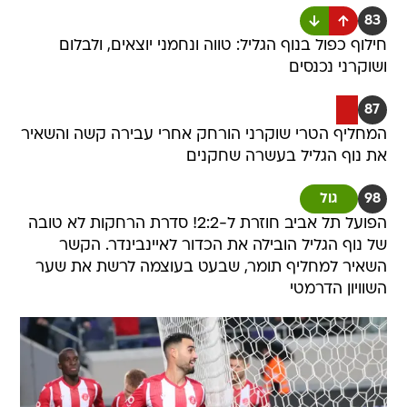
83
חילוף כפול בנוף הגליל: טווה ונחמני יוצאים, ולבלום
ושוקרני נכנסים
87
המחליף הטרי שוקרני הורחק אחרי עבירה קשה והשאיר
את נוף הגליל בעשרה שחקנים
98
גול
הפועל תל אביב חוזרת ל-2:2! סדרת הרחקות לא טובה
של נוף הגליל הובילה את הכדור לאיינבינדר. הקשר
השאיר למחליף תומר, שבעט בעוצמה לרשת את שער
השוויון הדרמטי