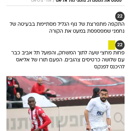
/
פספס את המסגרת. נחמני מול אליאס
אודי ציטיאט
22
התקפה מתפרצת של נוף הגליל מסתיימת בבעיטה של
נחמני שמפספסת במעט את הקורה
22
פחות מחצי שעה לתוך המשחק, והפועל תל אביב כבר
עם שלושה כרטיסים צהובים. הפעם תורו של אליאס
להיכנס לפנקס