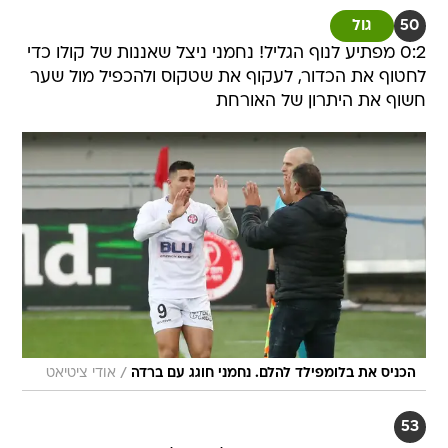
50
גול
0:2 מפתיע לנוף הגליל! נחמני ניצל שאננות של קולו כדי
לחטוף את הכדור, לעקוף את שטקוס ולהכפיל מול שער
חשוף את היתרון של האורחת
/
הכניס את בלומפילד להלם. נחמני חוגג עם ברדה
אודי ציטיאט
53