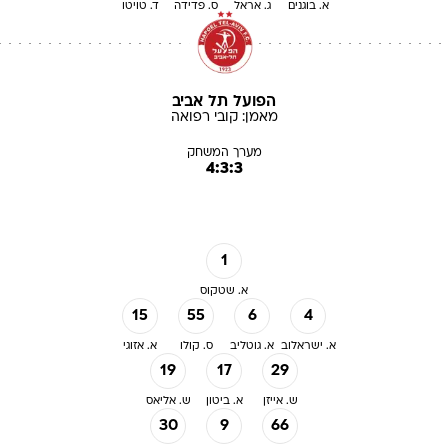
א. בוגנים
ג. אראל
ס. פדידה
ד. טויטו
הפועל תל אביב
מאמן:
קובי
רפואה
מערך המשחק
4:3:3
1
א. שטקוס
15
55
6
4
א. ישראלוב
א. גוטליב
ס. קולו
א. אזוגי
19
17
29
ש. אייזן
א. ביטון
ש. אליאס
30
9
66