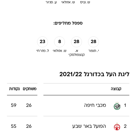
ש. גניס
ש. אזולאי
ע. סניור
ספסל מחליפים:
23
8
28
28
י. תומר
א.
ש. אזולאי
ל. מזרחי
קנצפולסקי
ליגת העל בכדורגל 2021/22
קבוצה
משחקים
נקודות
1
מכבי חיפה
26
59
2
הפועל באר שבע
26
55