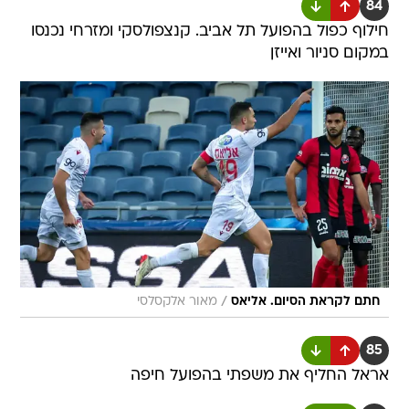
84
חילוף כפול בהפועל תל אביב. קנצפולסקי ומזרחי נכנסו
במקום סניור ואייזן
/
חתם לקראת הסיום. אליאס
מאור אלקסלסי
85
אראל החליף את משפתי בהפועל חיפה