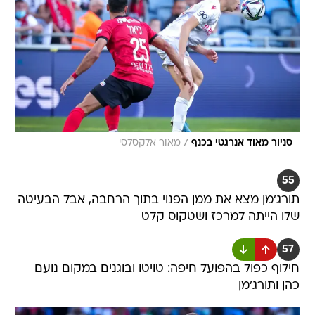
/
סניור מאוד אנרגטי בכנף
מאור אלקסלסי
55
תורג'מן מצא את ממן הפנוי בתוך הרחבה, אבל הבעיטה
שלו הייתה למרכז ושטקוס קלט
57
חילוף כפול בהפועל חיפה: טויטו ובוגנים במקום נועם
כהן ותורג'מן