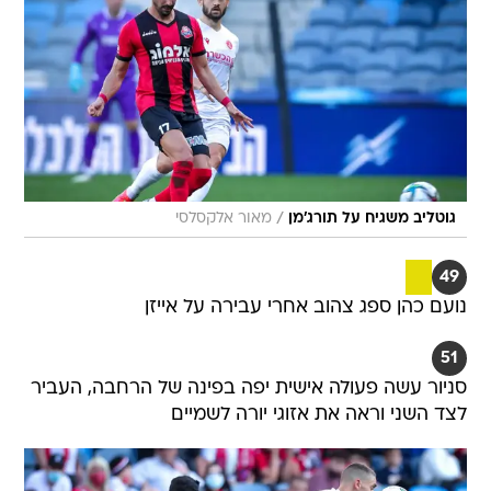
/
גוטליב משגיח על תורג'מן
מאור אלקסלסי
49
נועם כהן ספג צהוב אחרי עבירה על אייזן
51
סניור עשה פעולה אישית יפה בפינה של הרחבה, העביר
לצד השני וראה את אזוגי יורה לשמיים