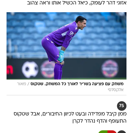
אזוגי דהר לעומק, כיאל הכשיל אותו וראה צהוב
/
משחק עם פציעה בשריר לאורך כל המשחק. שטקוס
מאור
אלקסלסי
75
ממן קיבל מפדידה ובעט לכיוון החיבורים, אבל שטקוס
התעופף והדף נהדר לקרן