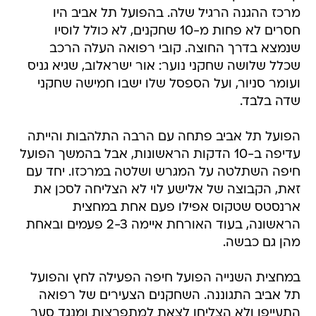
מרכז ההגנה הרגיל שלה. בהפועל תל אביב היו
חסרים לא פחות מ-10 שחקנים, לא כולל לוסיו
שנמצא בדרך החוצה. קובי רפואה העלה הרכב
שכלל שלושה שחקני נוער: אור ישראלוב, שגיא גניס
ועומר סניור, ועל הספסל שלו ישבו חמישה שחקני
שדה בלבד.
הפועל תל אביב פתחה עם הרבה התלהבות והייתה
עדיפה ב-10 הדקות הראשונות, אבל בהמשך הפועל
חיפה השתלטה על המגרש ושלטה במרכזו. יחד עם
זאת, הקבוצה של אלישע לוי לא הצליחה לסכן את
ארנסטס שטקוס אפילו פעם אחת במחצית
הראשונה, בעוד האורחת איימה 2-3 פעמים ובאחת
מהן גם כבשה.
במחצית השנייה הפועל חיפה הפעילה לחץ והפועל
תל אביב התגוננה. השחקנים הצעירים של רפואה
התעייפו ולא הצליחו לצאת למתפרצות ומנגד סער