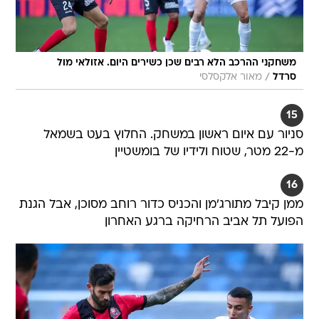
משחקני ההרכב הלא רבים שכן כשירים היום. אזולאי מול
/
סרדל
מאור אלקסלסי
15
סניור עם איום ראשון במשחק. החלוץ בעט בשמאל
מ-22 מטר, שטוח ולידיו של בומשטיין
16
ממן קיבל מתורג'מן והכניס כדור רוחב מסוכן, אבל הגנת
הפועל תל אביב הרחיקה ברגע האחרון