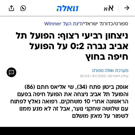
ספורט
/
כדורגל ישראלי
/
ליגת העל Winner
ניצחון רביעי רצוף: הפועל תל
אביב גברה 0:2 על הפועל
חיפה בחוץ
מערכת וואלה ספורט
עודכן לאחרונה: 8.1.2022 / 20:03
אופק ביטון פתח (34), שי אליאס חתם (86)
והפועל תל אביב ניצחה את הפועל חיפה בפעם
הראשונה אחרי 10 משחקים. רפואה נאלץ לפתוח
עם שלושה שחקני נוער, אבל זה לא מנע ממנו
לשמור על מאזן מושלם