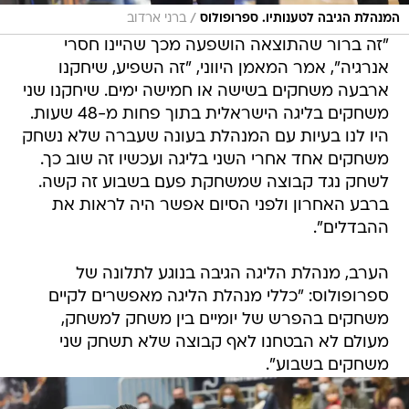
/
המנהלת הגיבה לטענותיו. ספרופולוס
ברני ארדוב
"זה ברור שהתוצאה הושפעה מכך שהיינו חסרי
אנרגיה", אמר המאמן היווני, "זה השפיע, שיחקנו
ארבעה משחקים בשישה או חמישה ימים. שיחקנו שני
משחקים בליגה הישראלית בתוך פחות מ-48 שעות.
היו לנו בעיות עם המנהלת בעונה שעברה שלא נשחק
משחקים אחד אחרי השני בליגה ועכשיו זה שוב כך.
לשחק נגד קבוצה שמשחקת פעם בשבוע זה קשה.
ברבע האחרון ולפני הסיום אפשר היה לראות את
ההבדלים".
הערב, מנהלת הליגה הגיבה בנוגע לתלונה של
ספרופולוס: "כללי מנהלת הליגה מאפשרים לקיים
משחקים בהפרש של יומיים בין משחק למשחק,
מעולם לא הבטחנו לאף קבוצה שלא תשחק שני
משחקים בשבוע".