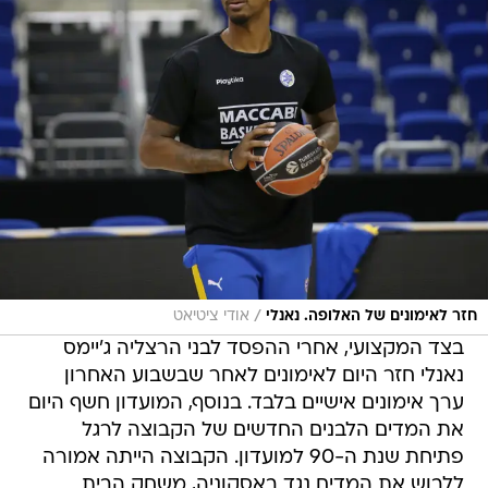
/
חזר לאימונים של האלופה. נאנלי
אודי ציטיאט
בצד המקצועי, אחרי ההפסד לבני הרצליה ג'יימס
נאנלי חזר היום לאימונים לאחר שבשבוע האחרון
ערך אימונים אישיים בלבד. בנוסף, המועדון חשף היום
את המדים הלבנים החדשים של הקבוצה לרגל
פתיחת שנת ה-90 למועדון. הקבוצה הייתה אמורה
ללבוש את המדים נגד באסקוניה, משחק הבית