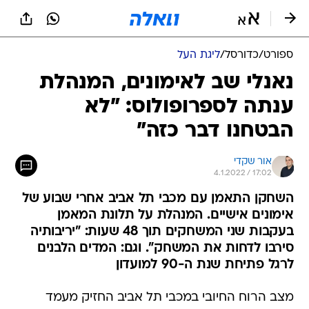
ספורט
/
כדורסל
/
ליגת העל
נאנלי שב לאימונים, המנהלת
ענתה לספרופולוס: "לא
הבטחנו דבר כזה"
אור שקדי
4.1.2022 / 17:02
השחקן התאמן עם מכבי תל אביב אחרי שבוע של
אימונים אישיים. המנהלת על תלונת המאמן
בעקבות שני המשחקים תוך 48 שעות: "יריבותיה
סירבו לדחות את המשחק". וגם: המדים הלבנים
לרגל פתיחת שנת ה-90 למועדון
מצב הרוח החיובי במכבי תל אביב החזיק מעמד