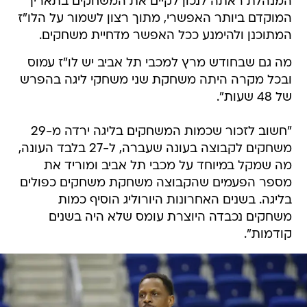
המנהלת ראתה לנכון לקיים את המשחקים בתאריך
המוקדם ביותר האפשרי, מתוך רצון לשמור על הלו"ז
המתוכנן ולהימנע ככל האפשר מדחיית משחקים.
מה גם שבחודש מרץ למכבי תל אביב יש לו"ז עמוס
ובכל מקרה היתה משחקת שני משחקי ליגה בהפרש
של 48 שעות".
"חשוב לזכור שכמות המשחקים בליגה ירדה מ-29
משחקים לקבוצה בעונה שעברה, ל-27 בלבד העונה,
מה שמקל במיוחד על מכבי תל אביב ומוריד את
מספר הפעמים שהקבוצה משחקת משחקים כפולים
בליגה. בשנים האחרונות היורוליג הוסיף כמות
משחקים נכבדה היוצרת עומס שלא היה בשנים
קודמות".