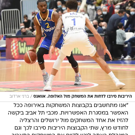
/
היריבות סירבו לדחות את המשחק מול האלופה. אוואנס
ברני ארדוב
"אנו מתחשבים בקבוצות המשחקות באירופה ככל
האפשר במסגרת האפשרויות. מכבי תל אביב ביקשה
להזיז את אחד המשחקים מול ירושלים והרצליה
לחודש מרץ, שתי הקבוצות היריבות סירבו לכך וגם