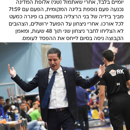
יומיים בלבד, אחרי שאתמול (שני) אלופת המדינה
נכנעה פעם נוספת בליגה המקומית, הפעם עם 71:59
מביך בידיה של בני הרצליה במשחק בו פיגרה כמעט
לכל אורכו. אחרי ניצחון על הפועל ירושלים, הצהובים
לא הצליחו לחבר ניצחון שני תוך 48 שעות, ומאמן
הקבוצה ניסה בסיום לייחס את ההפסד לעומס.