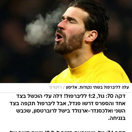
/
עלה לליברפול בשתי נקודות. אליסון
רויטרס
דקה 70: גול, 1:2 לליברפול! דלה עלי הוכשל בצד
אחד והספרס דרשו פנדל, אבל ליברפול תקפה בצד
השני ואלכסנדר-ארנולד בישל לרוברטסון, שכבש
בנגיחה.