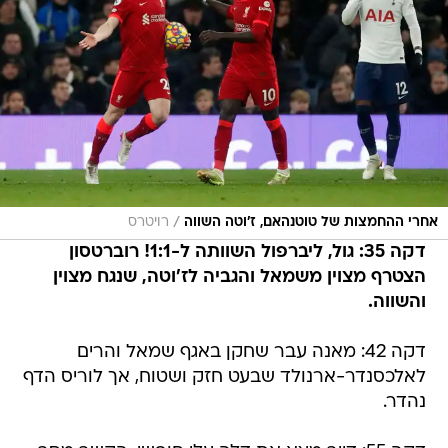
/
אחרי ההחמצות של טוטנהאם, ז'וטה השווה
רויטרס
דקה 35: גול, ליברפול השוותה ל-1:1! רוברטסון
הצטרף מצוין משמאל והגביה לז'וטה, שנגח מצוין
והשווה.
דקה 42: מאנה עבר שחקן באגף שמאל והרים
לאלכסנדר-ארנולד שבעט חזק ושטוח, אך לוריס הדף
נהדר.