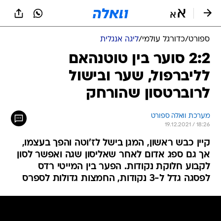
ספורט
/
כדורגל עולמי
/
ליגה אנגלית
2:2 סוער בין טוטנהאם
לליברפול, שער ובישול
לרוברטסון שהורחק
מערכת וואלה ספורט
19.12.2021 / 18:26
קיין כבש ראשון, המגן בישל לז'וטה והפך בעצמו,
אך גם ספג אדום לאחר שאליסון שגה ואפשר לסון
לקבוע חלוקת נקודות. הפער בין המייטי רדס
לפסגה גדל ל-3 נקודות, החמצות גדולות לספרס