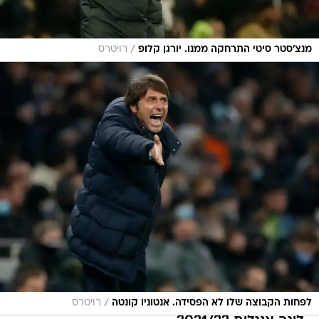
/
מנצ'סטר סיטי התרחקה ממנו. יורגן קלופ
רויטרס
/
לפחות הקבוצה שלו לא הפסידה. אנטוניו קונטה
רויטרס