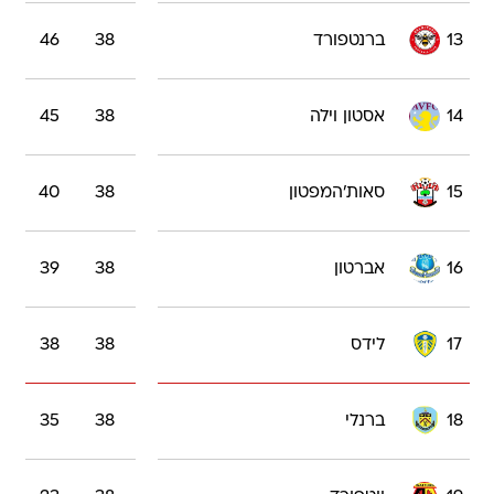
13
ברנטפורד
38
46
14
אסטון וילה
38
45
15
סאות'המפטון
38
40
16
אברטון
38
39
17
לידס
38
38
18
ברנלי
38
35