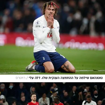
/
טוטנהאם שילמה על ההחמצה הענקית שלו. דלה עלי
רויטרס