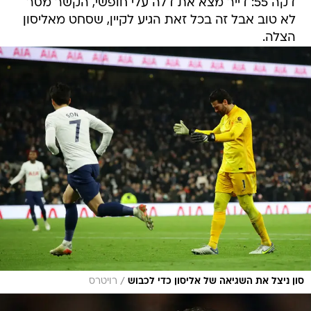
דקה 55: דייר מצא את דלה עלי חופשי, הקשר מסר
לא טוב אבל זה בכל זאת הגיע לקיין, שסחט מאליסון
הצלה.
/
סון ניצל את השגיאה של אליסון כדי לכבוש
רויטרס