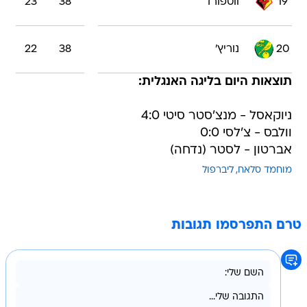
19
ווטפורד
38
23
20
נוריץ'
38
22
תוצאות היום בליגה האנגלית:
ניוקאסל - מנצ'סטר סיטי 4:0
וולבס - צ'לסי 0:0
אברטון - לסטר (נדחה)
מוחמד סלאח
ליברפול
טרם התפרסמו תגובות