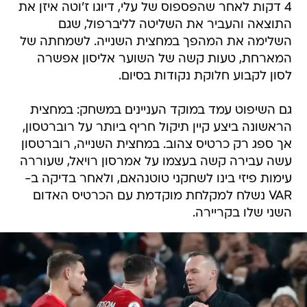
4 דקות לאחר שהפספוס של עלי, דיוגו ז'וטה איזן את
התוצאה והעביר את השליטה לליברפול, שגם
השלימה את המהפך במחצית השנייה. לשמחתה של
המארחת, טעות קשה של השוער אליסון אפשרה
לסון לקבוע חלוקת נקודות בסיום.
גם השיפוט עמד במוקד העניינים במשחק: במחצית
הראשונה ביצע קיין תיקול חריף ביותר על רוברטסון,
אך ספג רק כרטיס צהוב. במחצית השנייה, רוברטסון
עשה עבירה קשה בעצמו על אמרסון רויאל, שעוררה
עימות פיזי בינו לשחקני טוטנהאם, ולאחר בדיקה ב-
VAR נשלח למקלחת מוקדמת עם הכרטיס האדום
השני שלו בקריירה.