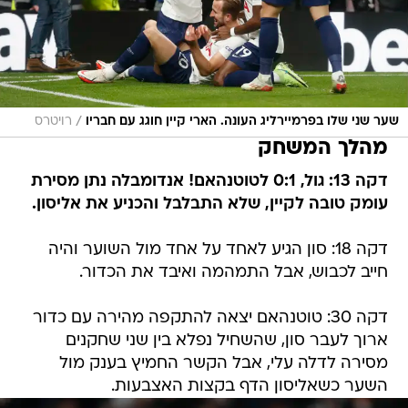
/
שער שני שלו בפרמיירליג העונה. הארי קיין חוגג עם חבריו
רויטרס
מהלך המשחק
דקה 13: גול, 0:1 לטוטנהאם! אנדומבלה נתן מסירת
עומק טובה לקיין, שלא התבלבל והכניע את אליסון.
דקה 18: סון הגיע לאחד על אחד מול השוער והיה
חייב לכבוש, אבל התמהמה ואיבד את הכדור.
דקה 30: טוטנהאם יצאה להתקפה מהירה עם כדור
ארוך לעבר סון, שהשחיל נפלא בין שני שחקנים
מסירה לדלה עלי, אבל הקשר החמיץ בענק מול
השער כשאליסון הדף בקצות האצבעות.