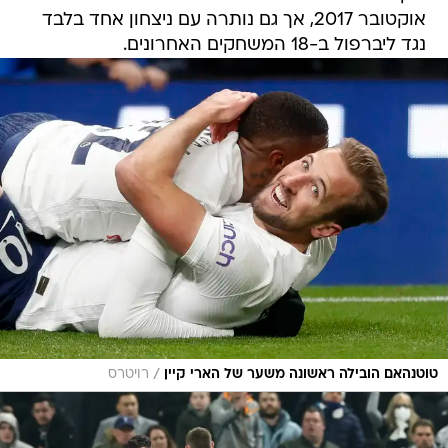
אוקטובר 2017, אך גם נותרה עם ניצחון אחד בלבד
נגד ליברפול ב-18 המשחקים האחרונים.
/
טוטנהאם הובילה ראשונה משער של הארי קיין
רויטרס