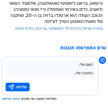
(רומא), בראט ג'ימשיטי (אטאלנטה), אלסעיד הוסאי
(לאציו), נדים באירמי (אמפולי) וריי מנאי (ספציה).
הכוכב העולה הוא ארמנדו ברויה בן ה-20, שחקנה
של סאות'המפטון השייך לצ'לסי.
נבחרת ישראל בכדורגל
וילי רוטנשטיינר
ערן זהבי
ביברס נאתכו
טרם התפרסמו תגובות
בשליחת התגובה אני מסכים
לתנאי השימוש