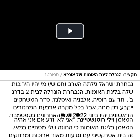
/
תקציר: הגרלת ליגת האומות של אופ"א
ספורט1
נבחרת ישראל גילתה הערב (חמישי) מי יהיו היריבות
שלה בליגת האומות. הנבחרת הוגרלה לבית 2 בדרג
ב', יחד עם רוסיה, אלבניה ואיסלנד. סדר המשחקים
ייקבע רק מחר, אבל בכל מקרה ארבעת המחזורים
הראשונים יהיו ביוני 2022 ושני האחרונים בספטמבר.
המאמן
וילי רוטנשטיינר
: "אני לא יודע אם אני אהיה
המאמן בליגת האומות כי החוזה שלי מסתיים במאי.
זה בית אטרקטיבי עם נסיעות מאוד ארוכות ומרחקים