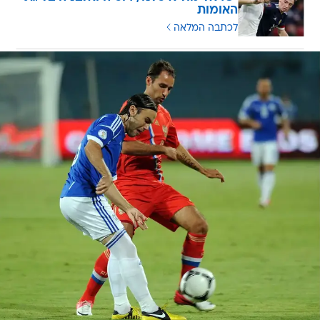
האומות
לכתבה המלאה