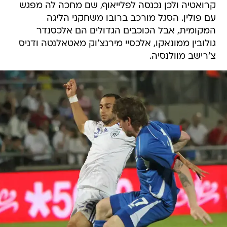
קרואטיה ולכן נכנסה לפלייאוף, שם מחכה לה מפגש
עם פולין. הסגל מורכב ברובו משחקני הליגה
המקומית, אבל הכוכבים הגדולים הם אלכסנדר
גולובין ממונאקו, אלכסיי מירנצ'וק מאטאלנטה ודניס
צ'רישב מוולנסיה.