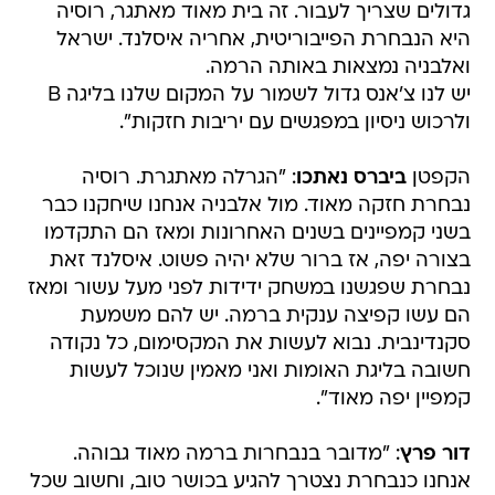
גדולים שצריך לעבור. זה בית מאוד מאתגר, רוסיה
היא הנבחרת הפייבוריטית, אחריה איסלנד. ישראל
ואלבניה נמצאות באותה הרמה.
יש לנו צ'אנס גדול לשמור על המקום שלנו בליגה B
ולרכוש ניסיון במפגשים עם יריבות חזקות".
הקפטן
ביברס נאתכו
: "הגרלה מאתגרת. רוסיה
נבחרת חזקה מאוד. מול אלבניה אנחנו שיחקנו כבר
בשני קמפיינים בשנים האחרונות ומאז הם התקדמו
בצורה יפה, אז ברור שלא יהיה פשוט. איסלנד זאת
נבחרת שפגשנו במשחק ידידות לפני מעל עשור ומאז
הם עשו קפיצה ענקית ברמה. יש להם משמעת
סקנדינבית. נבוא לעשות את המקסימום, כל נקודה
חשובה בליגת האומות ואני מאמין שנוכל לעשות
קמפיין יפה מאוד".
דור פרץ
: "מדובר בנבחרות ברמה מאוד גבוהה.
אנחנו כנבחרת נצטרך להגיע בכושר טוב, וחשוב שכל