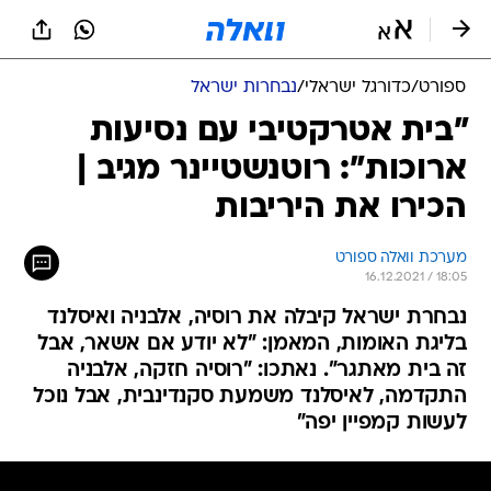
ספורט
/
כדורגל ישראלי
/
נבחרות ישראל
"בית אטרקטיבי עם נסיעות
ארוכות": רוטנשטיינר מגיב |
הכירו את היריבות
מערכת וואלה ספורט
16.12.2021 / 18:05
נבחרת ישראל קיבלה את רוסיה, אלבניה ואיסלנד
בליגת האומות, המאמן: "לא יודע אם אשאר, אבל
זה בית מאתגר". נאתכו: "רוסיה חזקה, אלבניה
התקדמה, לאיסלנד משמעת סקנדינבית, אבל נוכל
לעשות קמפיין יפה"