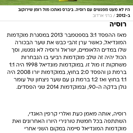
היו לא מעט מפגשים עם רוסיה. ביברס נאתכו מול רומן שירוקוב
/
ב-2012
ברני ארדוב
רוסיה
מאז ההפסד 3:1 בספטמבר 2013 במסגרת מוקדמות
המונדיאל, כאשר ערן זהבי כבש את שער הבכורה
שלו במדים הלאומיים, ישראל ורוסיה לא נפגשו, וסך
הכול יהיה זה שלב מוקדמות רביעי בו הנבחרות
משחקות זו מול זו. במוקדמות מונדיאל 1998 היה 1:1
ברמת גן והפסד 2:0 בחוץ, במוקדמות יורו 2008 היה
1:1 בחוץ ואז 1:2 ברמת גן עם שער ניצחון של עומר
גולן בדקה ה-90, ובמוקדמות 2014 שני הפסדים.
רוסיה, אותה מאמן כעת ואלרי קרפין האגדי,
השתתפה בכל חמשת טורנירי היורו האחרונים ואת
מוקדמות המונדיאל סיימה במקום השני אחרי