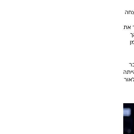
ט1
מחוץ לקווים
4-4-2
משרד החוץ
ע
רץ על הקווים
ספורט בחקירה
סוגרים שנה
צחה
מונדיאל 2014
נהדר את
בראש ובראשונה
 אך
אליפות אפריקה 2015
ן
יורו צעירות 2013
לונדון 2012
ר
יורו 2012