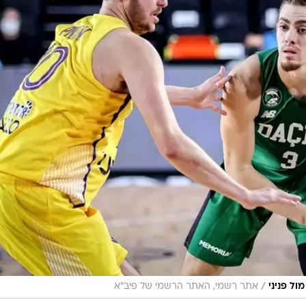
לפיגור 19 בשיא (לאחר שהובילה ב-9 במהלך המחצית הראשונה), ומכאן לקבוצה מישראל לא
 הפער המקומי בדקות הסיום, מה שעשוי להיות משמעותי ל
בישראל במחזור הבא.