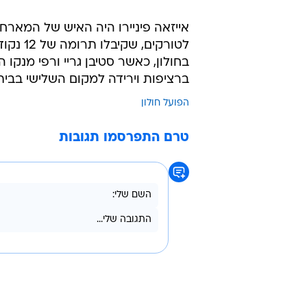
הצטיין אצל הטורקים וסיבך את חולון. פיניירו מ
ברציפות וירידה למקום השלישי בבית
הפועל חולון
טרם התפרסמו תגובות