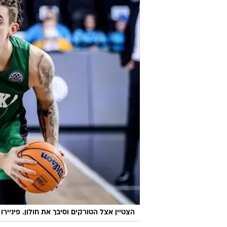
תגובה. חולון הצליחה לצמק מעט את
העובדה ששתי הקבוצות ייפגשו שוב 