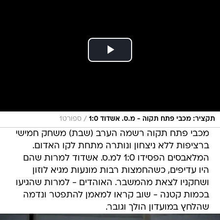
/
תקציר: מכבי פתח תקוה - מ.ס. אשדוד 1:0
ספורט1
מכבי פתח תקוה רשמה הערב (שבת) משחק חמישי
ברציפות ללא ניצחון ונותרה מתחת לקו האדום.
המלאבסים הפסידו 1:0 למ.ס. אשדוד למרות שהם
היו עדיפים, כשהחמצות רבות מונעות מגיא לוזון
ושחקניו לצאת מהמשבר. האוהדים - למרות שהגיעו
בכמות קטנה - שוב קראו למאמן להתפטר ונדמה
שהלחץ במועדון הולך וגובר.