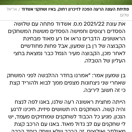
/
פתיחת העונה הרעה הפכה לזיכרון רחוק. באיו ושחקני אשדוד
אריאל
שלום
את עונת 2021/22 מ.ס. אשדוד פתחה עם שלושה
הפסדים רצופים וחמישה הפסדים מששת המשחקים
הראשונים. הדברים נראו אז רע מאוד מבחינת
הקבוצה של רן בן שמעון, אבל פחות מחודשיים
לאחר מכן, הקבוצה מעיר הנמל כבר נמצאת בחצי
העליון של הטבלה.
בן שמעון אמר: "אמרנו בחדר ההלבשה לפני המשחק
שאחרי שני ניצחונות מצפים ממך לבוא ולהוריד קצת
כי זה חשוב ליריבה.
הייתה מחצית ראשונה רעה שלנו, באנו לפה לנצח
והיה קשה. השחקנים היו תשושים פיזית. חיכינו לרגע
הנכון. מגיע כל הכבוד לשחקנים שמחזיקים מעמד, יש
לי שחקנים עם לב גדול מאוד. באנו עם הרכב קצת
מאולתר ואילוצים. זה הרכב שלא שיחק ביחד הרבה