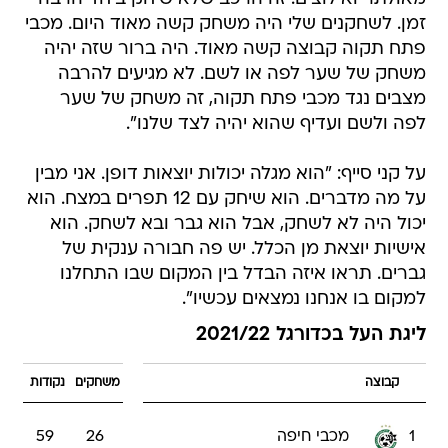
זמן. לשחקנים שלי היה משחק קשה מאוד היום. מכבי
פתח תקוה קבוצה קשה מאוד. היה ברור שזה יהיה
משחק של שער לפה או לשם. לא מגיעים להרבה
מצבים נגד מכבי פתח תקוה, זה משחק של שער
לפה ולשם ועדיף שהוא יהיה לצד שלנו".
על קני סייף: "הוא מגלה יכולות יוצאות דופן. אני מבין
על מה מדברים. הוא שיחק עם 12 תפרים במצח. הוא
יכול היה לא לשחק, אבל הוא גבר ובא לשחק. הוא
אישיות יוצאת מן הכלל. יש פה חבורה ענקית של
גברים. תראו איזה הבדל בין המקום שבו התחלנו
למקום בו אנחנו נמצאים עכשיו".
ליגת העל בכדורגל 2021/22
קבוצה
משחקים
נקודות
1
מכבי חיפה
26
59