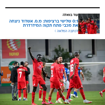
עוד בוואלה
0:1 שלישי ברציפות: מ.ס. אשדוד ניצחה
את מכבי פתח תקוה המידרדרת
לכתבה המלאה