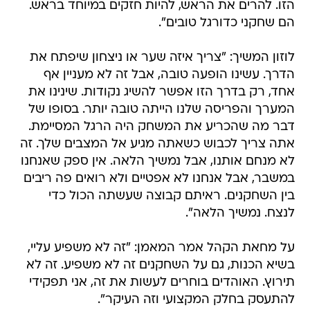
הזו. להרים את הראש, להיות חזקים במיוחד בראש.
הם שחקני כדורגל טובים".
לוזון המשיך: "צריך איזה שער או ניצחון שיפתח את
הדרך. עשינו הופעה טובה, אבל זה לא מעניין אף
אחד, רק בדרך הזו אפשר להשיג נקודות. שינינו את
המערך והפריסה שלנו הייתה טובה יותר. בסופו של
דבר מה שהכריע את המשחק היה הרגל המסיימת.
אתה צריך לכבוש כשאתה מגיע אל המצבים שלך. זה
לא מנחם אותנו, אבל נמשיך הלאה. אין ספק שאנחנו
במשבר, אבל אנחנו לא אפטיים ולא רואים פה ריבים
בין השחקנים. ראיתם קבוצה שעשתה הכול כדי
לנצח. נמשיך הלאה".
על מחאת הקהל אמר המאמן: "זה לא משפיע עליי,
בשיא הכנות, גם על השחקנים זה לא משפיע. זה לא
תירוץ. האוהדים בוחרים לעשות את זה, אני תפקידי
להתעסק בחלק המקצועי וזה העיקר".