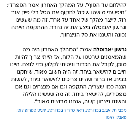
להילחם עד הסוף". על המהלך האחרון אמר הספרדי:
"חיפשתי מישהו שיכול לתקוף את הסל בלי פיק אנד
רול, לייצר מהלך של אחד על אחד. זה מה שעשינו
וגרשון יאבוסלה ביצע את זה נהדר. ההתקפה הייתה
נכונה והשגנו את סל הניצחון".
גרשון יאבוסלה
אמר: "המהלך האחרון היה מה
שהמאמנים שרטטו על הלוח, אז הייתי צריך להיות
מוכן, לקבל את הכדור וניסיתי לקלוע כדי לנצח. היינו
חייבים להישאר ביחד. זה היה חשוב מאוד. שיחקנו
בבית, אז ברור שהיינו צריכים להישאר ביחד, לעשות
הגנה כמו שצריך, התקפה וגם אם מנצחים וגם אם
מפסידים, להישאר ביחד. זה מה שעשינו הלילה
והשגנו ניצחון קשה, אנחנו מרוצים מאוד".
מכבי תל אביב בכדורסל
ריאל מדריד בכדורסל
יאניס ספרופולוס
פאבלו לאסו