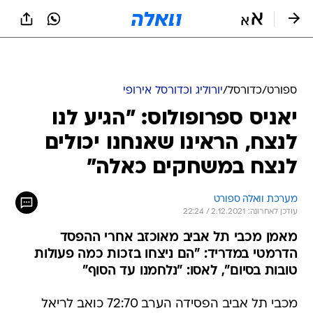
ספורט
/
כדורסל
/
יורוליג וכדורסל אירופי
יאניס ספרופולוס: "הגיע לנו
לנצח, הראינו שאנחנו יכולים
לנצח במשחקים כאלה"
מערכת וואלה ספורט
עודכן לאחרונה: 2.12.2021 / 22:24
מאמן מכבי תל אביב מאוכזב אחרי ההפסד
הדרמטי במדריד: "הם ניצחו בזכות כמה פעולות
טובות בסיום", לאסו: "נלחמנו עד הסוף"
מכבי תל אביב הפסידה הערב 72:70 כואב לריאל