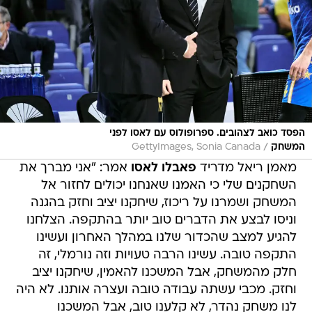
הפסד כואב לצהובים. ספרופולוס עם לאסו לפני
/
המשחק
GettyImages, Sonia Canada
מאמן ריאל מדריד
פאבלו לאסו
אמר: "אני מברך את
השחקנים שלי כי האמנו שאנחנו יכולים לחזור אל
המשחק ושמרנו על ריכוז, שיחקנו יציב וחזק בהגנה
וניסו לבצע את הדברים טוב יותר בהתקפה. הצלחנו
להגיע למצב שהכדור שלנו במהלך האחרון ועשינו
התקפה טובה. עשינו הרבה טעויות וזה נורמלי, זה
חלק מהמשחק, אבל המשכנו להאמין, שיחקנו יציב
וחזק. מכבי עשתה עבודה טובה ועצרה אותנו. לא היה
לנו משחק נהדר, לא קלענו טוב, אבל המשכנו