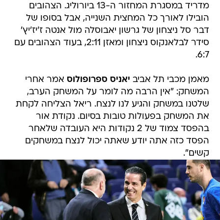
מדריד במסגרת המחזור ה-13 ביורוליג. הצהובים
הובילו לאורך כל המחצית השנייה, אבל בסופו של
דבר סל ניצחון של גרשון יאבוסלה מול אנטה ז'יז'יץ'
סידר לבלאנקוס ניצחון ומאזן 2:11, בעוד הצהובים עם
6:7.
מאמן מכבי תל אביב
יאניס ספרופולוס
אמר אחרי
המשחק: "אין הרבה מה לומר על המשחק הערב,
שלטנו במשחק והגיע לנו לנצח. ריאל הצליחה לקחת
את המשחק בפעולות טובות בסיום. נקודת אור
בהפסד צמוד של 2 נקודות היא העובדה שלאחר
הפסד כזה אתה יודע שאתה יכול לנצח במשחקים
קשים".