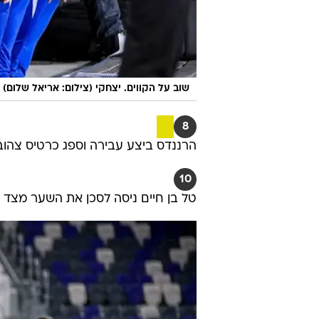
שוב על הקווים. יצחקי (צילום: אריאל שלום)
8
הרננדס ביצע עבירה וספג כרטיס צהוב
10
טל בן חיים ניסה לסכן את השער מצד 