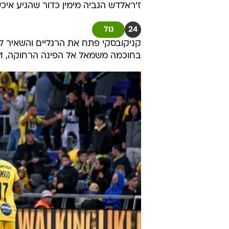
ז'ראלדש הגביה מימין כדור שהגיע איכש
24
גול
קניקובסקי פתח את הרגליים והשאיר לח
בחוכמה משמאל אל הפינה הרחוקה, 0:1 למכבי תל אביב