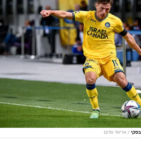
/
בסקי
אריאל שלום