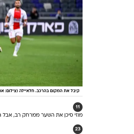
קיבל את המקום בהרכב. חלאיילה (צילום: אר
11
מוזי סיכן את השער ממרחק רב, אבל ה
23