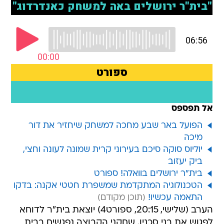
אל תפספס
הפועל באר שבע מחכה למשחק שיחזיר את דור
מיכה
יוליוס סוקה סיכם בעירוני קרית שמונה לעונה וחצי,
ביק יעזוב
בית"ר ירושלים בוואלה! ספורט
הטכנולוגיה המתקדמת שמשפרת חטטי אקנה: בדקו
התאמה עכשיו!
הערב (שלישי, 20:15, ספורט4) יוצאת בית"ר לדוחא
לפגוש את בני סכנין. שחקני הקבוצה נפגשים בבית