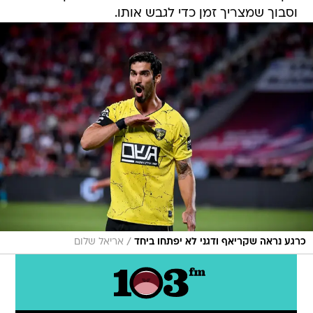
וסבוך שמצריך זמן כדי לגבש אותו.
/
כרגע נראה שקריאף ודגני לא יפתחו ביחד
אריאל שלום