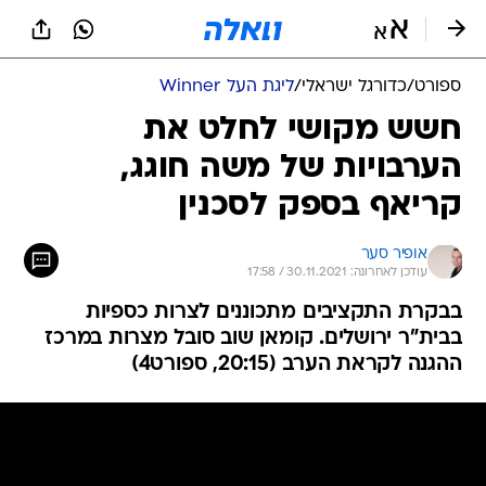
ספורט
/
כדורגל ישראלי
/
ליגת העל Winner
חשש מקושי לחלט את
הערבויות של משה חוגג,
קריאף בספק לסכנין
אופיר סער
עודכן לאחרונה: 30.11.2021 / 17:58
בבקרת התקציבים מתכוננים לצרות כספיות
בבית"ר ירושלים. קומאן שוב סובל מצרות במרכז
ההגנה לקראת הערב (20:15, ספורט4)