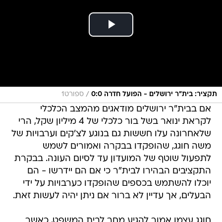
/
תקציר: בית"ר ירושלים - הפועל חדרה 0:0
ספורט1
אם בבית"ר ירושלים מודאגים מהמצב הכלכלי
לקראת ינואר בשל בור כלכלי של 4 מיליון שקל, הרי
שלאחרונה עלו חששות גם בנוגע לצ'קים וערבויות של
משה חוגג, שהופקדו בבקרה ואמורים לשמש
לתפעול שוטף של המועדון עד לסיום העונה. בבקרת
התקציבים הבהירו לבית"ר כי אם הם יידרשו - הם
יוכלו להשתמש בכספים שהופקדו כערבויות על ידי
הבעלים, אך עדיין לא ברור אם ניתן יהיה לעשות זאת.
חוגג עצמו אמור להגיע מחר לבית המשפט, כאשר