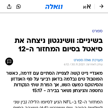
ספורט
בשיניים: וושינגטון ניצחה את
סיאטל בסיום המחזור ה-12
מערכת וואלה ספורט
עודכן לאחרונה: 30.11.2021 / 6:12
מאנדיי נייט קשה לצפייה הסתיים עם דרמה, כאשר
הפוטבול טים נבלמה בדאון רביעי על סף האנדזון
והסיהוקס כמעט השוו, אך המרת שתי הנקודות
נחטפה והניצחון נשאר בבירה - 15:17
המחזור ה-12 ב-NFL הגיע לסיומו הלילה (בין שני