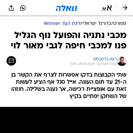
ספורט
/
כדורגל ישראלי
/
ליגת העל Winner
מכבי נתניה והפועל נוף הגליל
פנו למכבי חיפה לגבי מאור לוי
רענן ברנובסקי
עודכן לאחרונה: 29.11.2021 / 7:31
שתי הקבוצות בדקו אפשרות לצרף את הקשר בן
ה-21 עד תום העונה. אייל סגל אף הציע לעשות
זאת עם אופציית רכישה, אך נענה בשלילה. חוזהו
של השחקן יסתיים בקיץ