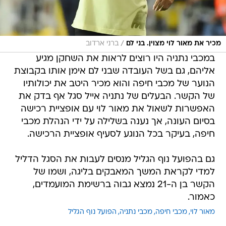
/
מכיר את מאור לוי מצוין. בני לם
ברני ארדוב
במכבי נתניה היו רוצים לראות את השחקן מגיע
אליהם, גם בשל העובדה שבני לם אימן אותו בקבוצת
הנוער של מכבי חיפה והוא מכיר היטב את יכולותיו
של הקשר. הבעלים של נתניה אייל סגל אף בדק את
האפשרות לשאול את מאור לוי עם אופציית רכישה
בסיום העונה, אך נענה בשלילה על ידי הנהלת מכבי
חיפה, בעיקר בכל הנוגע לסעיף אופציית הרכישה.
גם בהפועל נוף הגליל מנסים לעבות את הסגל הדליל
למדי לקראת המשך המאבקים בליגה, ושמו של
הקשר בן ה-21 נמצא גבוה ברשימת המועמדים,
כאמור.
מאור לוי
מכבי חיפה
מכבי נתניה
הפועל נוף הגליל