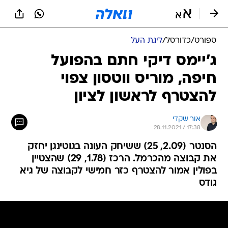
ספורט
/
כדורסל
/
ליגת העל
ג'יימס דיקי חתם בהפועל
חיפה, מוריס ווטסון צפוי
להצטרף לראשון לציון
אור שקדי
28.11.2021 / 17:38
הסנטר (2.09, 25) ששיחק העונה בגוטינגן יחזק
את קבוצה מהכרמל. הרכז (1.78, 29) שהצטיין
בפולין אמור להצטרף כזר חמישי לקבוצה של גיא
גודס