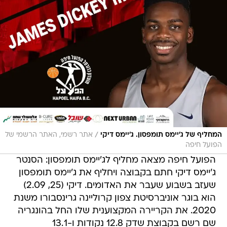
/
המחליף של ג'יימס תומפסון. ג'יימס דיקי
אתר רשמי, האתר הרשמי של
הפועל חיפה
הפועל חיפה מצאה מחליף לג'יימס תומפסון: הסנטר
ג'יימס דיקי חתם בקבוצה ויחליף את ג'יימס תומפסון
שעזב בשבוע שעבר את האדומים. דיקי (25, 2.09)
הוא בוגר אוניברסיטת צפון קרוליינה גרינסבורו משנת
2020. את הקריירה המקצוענית שלו החל בהונגריה
שם רשם בקבוצת שדק 12.8 נקודות ו-13.1