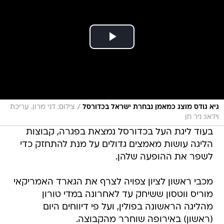
/
גיא גודס מוצג כמאמן נבחרת ישראל בכדורסל
צילום: דני מרון. עריכת
וידאו: ניר חן
בעוד ליגת העל בכדורסל נמצאת בפגרה, קבוצות
הליגה עושות מאמצים גדולים על מנת להתחזק כדי
לשפר את ההופעה שלהן.
מכבי ראשון לציון צפויה לצרף את הגארד האמריקאי
מוריס ווטסון ששיחק עד לאחרונה במדי טורון
מהליגה הראשונה בפולין, ועל פי דיווחים היום
(ראשון) באירופה שוחרר מהקבוצה.