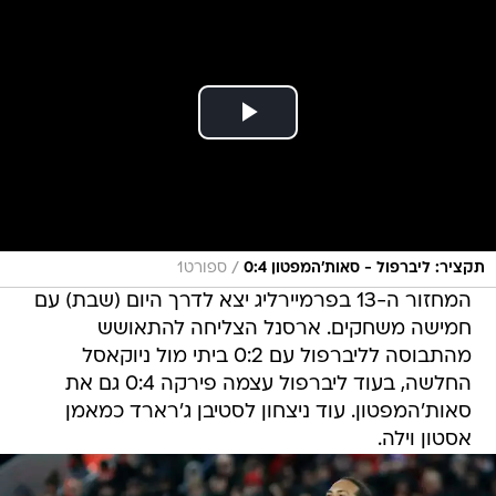
/
תקציר: ליברפול - סאות'המפטון 0:4
ספורט1
המחזור ה-13 בפרמיירליג יצא לדרך היום (שבת) עם
חמישה משחקים. ארסנל הצליחה להתאושש
מהתבוסה לליברפול עם 0:2 ביתי מול ניוקאסל
החלשה, בעוד ליברפול עצמה פירקה 0:4 גם את
סאות'המפטון. עוד ניצחון לסטיבן ג'רארד כמאמן
אסטון וילה.