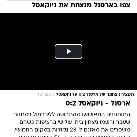
צפו בארסנל מנצחת את ניוקאסל
/
תקציר ניצחונה של ארסנל 0:2 על ניוקאסל
ספורט1
ארסנל - ניוקאסל 0:2
התותחנים התאוששו מהתבוסה לליברפול במחזור
שעבר ורשמו ניצחון ביתי שלישי ברציפות כשהם
משפרים את מאזנם ל-23 נקודות במקום החמישי.