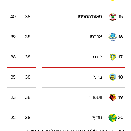
15
סאות'המפטון
38
40
16
אברטון
38
39
17
לידס
38
38
18
ברנלי
38
35
19
ווטפורד
38
23
20
נוריץ'
38
22