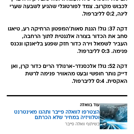
לכבוש מקרוב. צמד לפורטוגלי שהגיע לשבעה שערי
ליגה, 0:2 לליברפול.
דקה 37: גול! הגנת סאות'המפטון הרחיקה רע, טיאגו
סחב את הכדור בצורה אלגנטית לתוך הרחבה,
העביר לשמאל וירה כדור חזק שפגע בליאנקו ונכנס
פנימה. 0:3 לליברפול.
דקה 52: גול! אלכסנדר-ארנולד הרים כדור קרן, ואן
דייק נותר חופשי ובעט מהאוויר פנימה לרשת
האקסית. 0:4 לליברפול.
עוד בוואלה
הצטרפו לוואלה פייבר ותהנו מאינטרנט
וטלוויזיה במחיר שלא הכרתם
בשיתוף וואלה פייבר