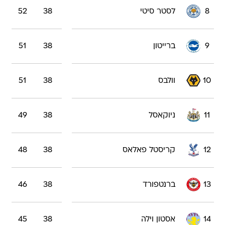
8
לסטר סיטי
38
52
9
ברייטון
38
51
10
וולבס
38
51
11
ניוקאסל
38
49
12
קריסטל פאלאס
38
48
13
ברנטפורד
38
46
14
אסטון וילה
38
45