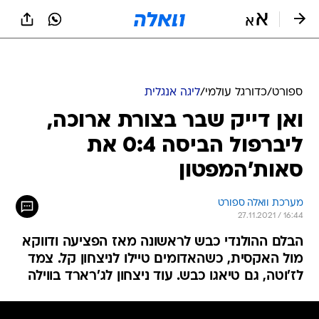
ספורט
/
כדורגל עולמי
/
ליגה אנגלית
ואן דייק שבר בצורת ארוכה,
ליברפול הביסה 0:4 את
סאות'המפטון
מערכת וואלה ספורט
27.11.2021 / 16:44
הבלם ההולנדי כבש לראשונה מאז הפציעה ודווקא
מול האקסית, כשהאדומים טיילו לניצחון קל. צמד
לז'וטה, גם טיאגו כבש. עוד ניצחון לג'רארד בווילה