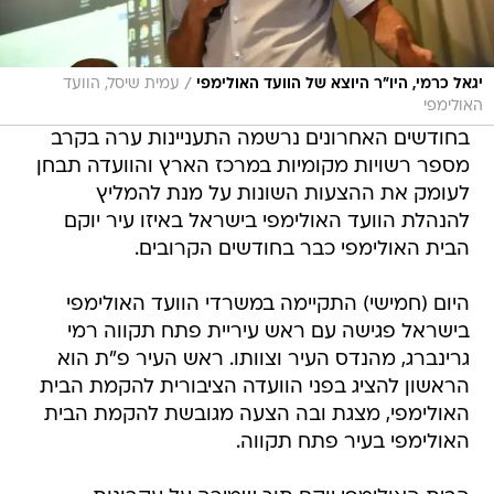
/
יגאל כרמי, היו"ר היוצא של הוועד האולימפי
עמית שיסל, הוועד
האולימפי
בחודשים האחרונים נרשמה התעניינות ערה בקרב
מספר רשויות מקומיות במרכז הארץ והוועדה תבחן
לעומק את ההצעות השונות על מנת להמליץ
להנהלת הוועד האולימפי בישראל באיזו עיר יוקם
הבית האולימפי כבר בחודשים הקרובים.
היום (חמישי) התקיימה במשרדי הוועד האולימפי
בישראל פגישה עם ראש עיריית פתח תקווה רמי
גרינברג, מהנדס העיר וצוותו. ראש העיר פ"ת הוא
הראשון להציג בפני הוועדה הציבורית להקמת הבית
האולימפי, מצגת ובה הצעה מגובשת להקמת הבית
האולימפי בעיר פתח תקווה.