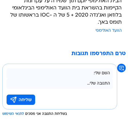
הבית האולימפי יוקם תוך שמירה על עקרונות
הקיימות בהשראת בית הוועד האולימפי הבינלאומי
בלוזאן ואג'נדה 2020 + 5 של ה -IOC בראשותו של
תומס באך.
הוועד האולימפי
טרם התפרסמו תגובות
בשליחת התגובה אני מסכים
לתנאי השימוש