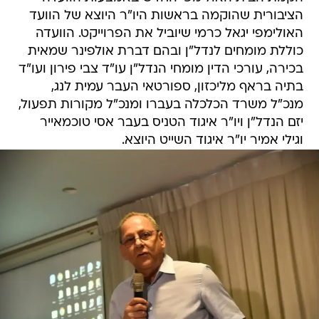
הציבורית שהוקמה בראשות היו"ר היוצא של הוועד
האולימפי יגאל כרמי שיוביל את הפרוייקט. הוועדה
כוללת מומחים לנדל"ן ובהם דברת אולפינר שמאית
בכירה, עורכי הדין מומחי הנדל"ן עו"ד צבי פירון ועו"ד
בתיה בראף מליכזון, ספורטאי העבר עמית לנג,
מנכ"ל משרד הכלכלה בעברו ומנכ"ל מקורות תפעול,
יזם הנדל"ן ויו"ר איגוד הטניס בעבר אסי טוכמאייר
וגילי אמיר יו"ר איגוד השייט היוצא.