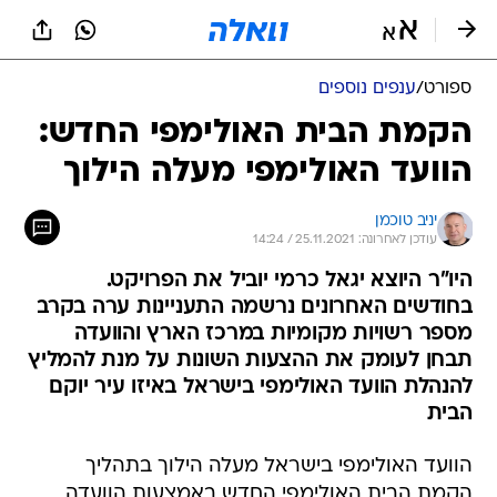
ספורט
/
ענפים נוספים
הקמת הבית האולימפי החדש:
הוועד האולימפי מעלה הילוך
יניב טוכמן
עודכן לאחרונה: 25.11.2021 / 14:24
היו"ר היוצא יגאל כרמי יוביל את הפרויקט.
בחודשים האחרונים נרשמה התעניינות ערה בקרב
מספר רשויות מקומיות במרכז הארץ והוועדה
תבחן לעומק את ההצעות השונות על מנת להמליץ
להנהלת הוועד האולימפי בישראל באיזו עיר יוקם
הבית
הוועד האולימפי בישראל מעלה הילוך בתהליך
הקמת הבית האולימפי החדש באמצעות הוועדה