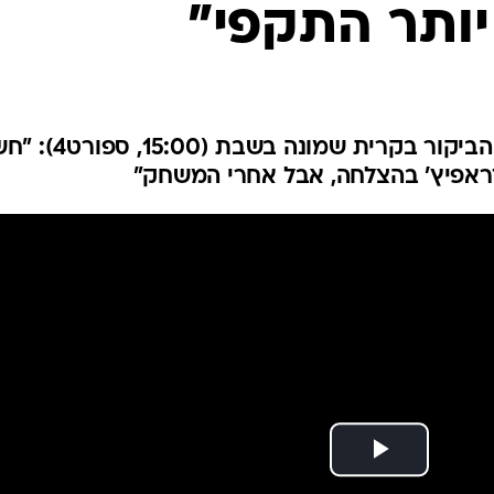
יותר התקפי"
ענפים נוספים
לוח שידורים
החידה של ספור
ארכיון מדורים
כתבו לנו
מאמן הפועל באר שבע לקראת הביקור בקרית שמונה בש
לדראפיץ' בהצלחה, אבל אחרי המשחק"