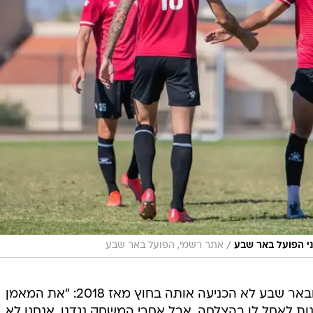
/
י הפועל באר שבע
אתר רשמי, הפועל באר שבע
על היריבה, שכאמור החליפה מאמן ובאר שבע לא הכניעה אותה בחוץ מאז 2018: "את המאמן
ות לאחל לו בהצלחה, אבל אחרי המשחק נגדנו. אנחנו לא