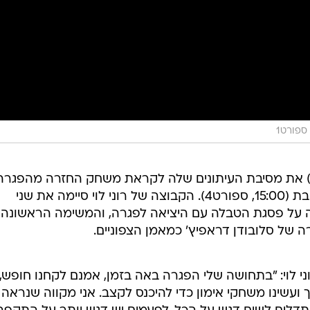
ספורט1
) את מסיבת העיתונים שלה לקראת משחק החזרה מהפגרה 
תתארח אצל עירוני קרית שמונה בשבת (15:00, ספורט4). הקבוצה של רוני לוי סיימה את שני
 על פסגת הטבלה עם היציאה לפגרה, והמשימה הראשונה
של סלובודן דראפיץ' כמאמן הצפוניים.
לוי: "בתחושה שלי הפגרה באה בזמן, אמנם לקחנו חופש,
ועשינו משחקי אימון כדי להיכנס לקצב. אני מקווה שנראה