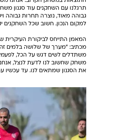
התוצאות במשחק הקרוב. אנחנו משתד
תרגלנו עם השחקנים עוד סגנון משחק 
גבוהה מאוד, נוצרה תחרות גבוהה וי
למקום הנכון. חשוב שכל השחקנים יקב
המאמן התייחס לביקורת העיקרית שמ
מכתיב: "מערך של שלושה בלמים זה ב
משתדלים לשים דגש על הכל, לפעמים 
משחק שחשוב לנו לדעת לנצל, אנחנו 
את הסגנון שמתאים לנו. עד עכשיו עם 4-3-3 היו משחקים טובים ופחות טובי