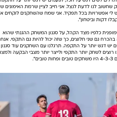
לים לשים דגש על הכל, לפעמים יש דגש יותר על התקפה
שחשוב לנו לדעת לנצל. אני חייב לציין שרמת האימונים של
ש לי אפשרויות בכל תפקיד. אני שמח שהשחקנים לוקחים את
לו דקות וביטחון".
ופנית כלפיו מצד הקהל, על סגנון המשחק ההגנתי שהוא
הכרח גם שני חלוצים, כך שזה יכול להיות גם התקפי. אנחנ
יש דגש יותר על התקפה. תרגלנו עם השחקנים עוד סגנון
רוצים לשחק יותר התקפי ולייצר יותר מצבי הבקעה ולמצו
ם".