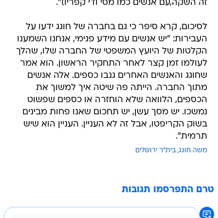
זה השקה,עם אנשים כמו מסי ודי קפריו)".
לסיכום, קרא סיפר כי גם בחברה של חוגג ידעו על
העבירות: "יש אנשים עם מידע פנימי, אנחנו השמענו
הקלטות של היועץ המשפטי של החברה שלו, שהלך
לעולמו זמן קצר לאחר התחקיר הראשון. הוא אמר
שחוגג והאנשים האחרים גנבו כספים. אלה אנשים
מתוך החברה. הייתה פה שיטה איך למשוך את
הכספים, הלוואה שלא הוחזרה או כספים שפשוט
נמשכו. יש מסך עשן, יש תחכום שאנו פחות מבינים
בשוק הקריפטו, אבל זה לא העניין. העניין הוא שיש
תרמית".
משה חוגג
בית"ר ירושלים
טרם התפרסמו תגובות