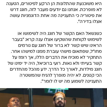
היא משוכנעת שהתלונות הן הרקע לפיטורים, הטענה
לא מופרכת. אנחנו גם יודעים מעבר לזה, חוגג דרש
את פיטוריה כי התעניינה מה אחת הדוגמניות עושה
אצלו בדירה".
כשנשאל האם הקשר של חוגג היה לשימושו או
לשימוש לקוחות שהשקיעו אצלו ענה קרא: "בעבר
הראינו שיש קשר לא ברור של חוגג עם גורמים
מחו"ל, שפתאום מישהי עוברת ממנו למישהו אחר.
התחקיר לא מוכיח את הדברים הללו, אך רומז על
קשר בעייתי ולא נאות. רועי ברוכיאל, היה יד ימינו של
חוגג מילדות, לאורך כל הדרך. ידע מהכל מהחדרים
הכי קטנים. לא יהיה מופרך להניח שהמשטרה
התעניינה לשמוע מה יש לו לומר".