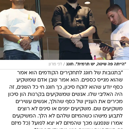
/
"הייתה פה שיטה, יש תרמית". חוגג
דני מרון
"בתגובות של חוגג לתחקירים הקודמים הוא אמר
שהוא מגייס כספים. הוא אמר שבן אדם שמשקיע
כסף יודע שהוא לוקח סיכון, כך חוגג חי כל השנים, זה
היה האליבי שלו. אנשים שמשקיעים בקרנות הון סיכון
מכירים את העניין של כסף שהולך, אנשים עשירים
משקיעים שם. משקיעים יפנים או סינים לא רוצים
לתבוע מישהו כשהמיזם שלהם לא הלך. המשיקעים
אמרו שנפגעו מכך שהמיזם לא יצא לפועל (כל מיזם