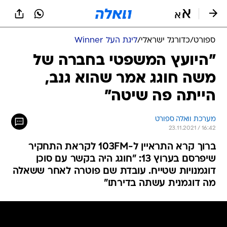
ספורט
/
כדורגל ישראלי
/
ליגת העל Winner
"היועץ המשפטי בחברה של
משה חוגג אמר שהוא גנב,
הייתה פה שיטה"
מערכת וואלה ספורט
23.11.2021 / 16:42
ברוך קרא התראיין ל-103FM לקראת התחקיר
שיפרסם בערוץ 13: "חוגג היה בקשר עם סוכן
דוגמנויות שטייח. עובדת שם פוטרה לאחר ששאלה
מה דוגמנית עשתה בדירתו"