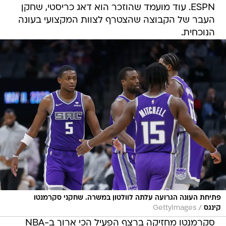
ESPN. עוד מועמד שהוזכר הוא דאג כריסטי, שחקן
העבר של הקבוצה שהצטרף לצוות המקצועי בעונה
הנוכחית.
פתיחת העונה הגרועה עלתה לוולטון במשרה. שחקני סקרמנטו
/
קינגס
GettyImages
סקרמנטו מחזיקה ברצף הפעיל הכי ארוך ב-NBA