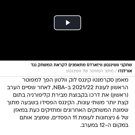
שחקני וושינגטון וויזארדס מתאמנים לקראת המשחק נגד
/
אורלנדו
מתוך הטוויטר של וושינגטון
מאמן סקרמנטו קינגס לוק וולטון הפך למפוטר
הראשון לעונת 2021/22 ב-NBA, לאחר שסיים הערב
(ראשון) את דרכו בקבוצת מבירת קליפורניה בתום
קצת יותר משתי עונות. הקינגס הפסידו בשבעה מתוך
שמונת המשחקים האחרונים ומחזיקים כעת במאזן
של 6 ניצחונות לעומת 11 הפסדים, שמציב אותם
במקום ה-12 במערב.