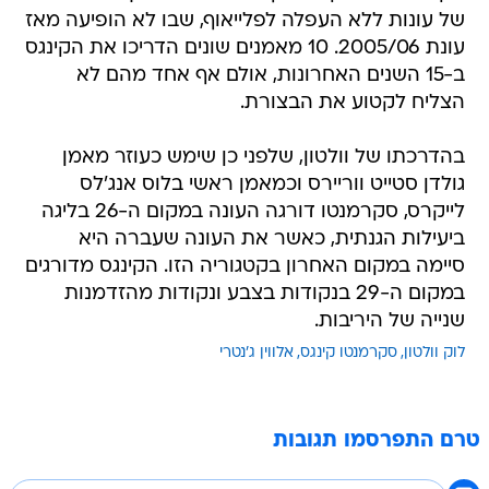
של עונות ללא העפלה לפלייאוף, שבו לא הופיעה מאז
עונת 2005/06. 10 מאמנים שונים הדריכו את הקינגס
ב-15 השנים האחרונות, אולם אף אחד מהם לא
הצליח לקטוע את הבצורת.
בהדרכתו של וולטון, שלפני כן שימש כעוזר מאמן
גולדן סטייט ווריירס וכמאמן ראשי בלוס אנג'לס
לייקרס, סקרמנטו דורגה העונה במקום ה-26 בליגה
ביעילות הגנתית, כאשר את העונה שעברה היא
סיימה במקום האחרון בקטגוריה הזו. הקינגס מדורגים
במקום ה-29 בנקודות בצבע ונקודות מהזדמנות
שנייה של היריבות.
לוק וולטון
סקרמנטו קינגס
אלווין ג'נטרי
טרם התפרסמו תגובות