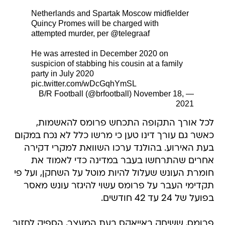
Netherlands and Spartak Moscow midfielder
Quincy Promes will be charged with
attempted murder, per
@telegraaf
He was arrested in December 2020 on
suspicion of stabbing his cousin at a family
party in July 2020
pic.twitter.com/wDcGqhYmSL
November 18,
— B/R Football (@brfootball)
2021
לכל אורך התקופה התכחש פרומס להאשמות,
כאשר גם עורך דינו טען כי מרשו כלל לא נכח במקום
בעת האירוע. בהולנד ערכו השוואת למקרי דקירה
אחרים שהתרחשו בעבר במדינה כדי לאמוד את
חומרת העונש שעלול להיות מוטל על השחקן, ועל פי
תקדימי העבר על פרומס עשוי להיגזר עונש מאסר
בפועל של 24 עד 42 חודשים.
פרומס, ששיחק באייאקס בעת המעצר, הספיק לחזור