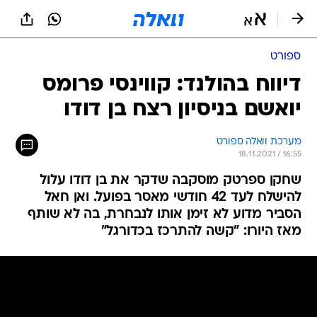
ספורט
דיווח בהולנד: קווינסי פרומס
יואשם בניסיון רצח בן דודו
מערכת וואלה ספורט
18.11.2021 / 16:55
שחקן ספרטק מוסקבה שדקר את בן דודו עלול
להישלח לעד 42 חודשי מאסר בפועל. ואן חאל
הסביר מדוע לא זימן אותו לנבחרת, בה לא שותף
מאז היורו: "קשה להתרכז בכדורגל"