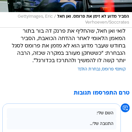
/
הסביר מדוע לא זימן את פרומס. ואן חאל
GettyImages, Eric
Verhoeven/Soccrates
לואי ואן חאל, שהחליף את פרנק דה בור בתור
המאמן הלאומי לאחר ההדחה הכואבת, הסביר
בחודש שעבר מדוע הוא לא מזמן את פרומס לסגל
הנבחרת: "כששחקן מעורב במקרה שכזה, הרבה
יותר קשה לו להמשיך ולהתרכז בכדורגל".
קווינסי פרומס
נבחרת הולנד
טרם התפרסמו תגובות