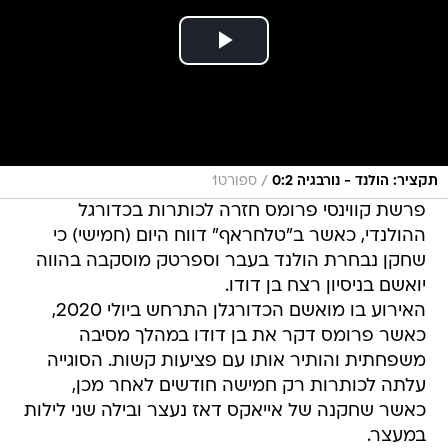
/
תקציר: הולנד - נורבגיה 0:2
ספורט1
פרשת קווינסי פרומס חזרה לכותרות בכדורגל
ההולנדי, כאשר ב"טלחראף" דווח היום (חמישי) כי
שחקן נבחרת הולנד בעבר וספרטק מוסקבה בהווה
יואשם בניסיון רצח בן דודו.
האירוע בו מואשם הכדורגלן התרחש ביולי 2020,
כאשר פרומס דקר את בן דודו במהלך מסיבה
משפחתית והותיר אותו עם פציעות קשות. הסוגייה
עלתה לכותרות רק חמישה חודשים לאחר מכן,
כאשר שחקנה של אייאקס דאז נעצר ובילה שני לילות
במעצר.