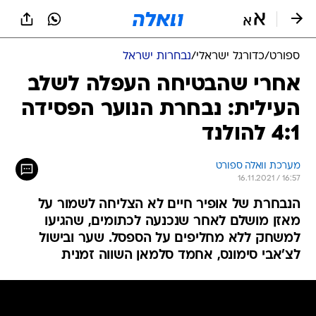
ספורט
/
כדורגל ישראלי
/
נבחרות ישראל
אחרי שהבטיחה העפלה לשלב
העילית: נבחרת הנוער הפסידה
4:1 להולנד
מערכת וואלה ספורט
16.11.2021 / 16:57
הנבחרת של אופיר חיים לא הצליחה לשמור על
מאזן מושלם לאחר שנכנעה לכתומים, שהגיעו
למשחק ללא מחליפים על הספסל. שער ובישול
לצ'אבי סימונס, אחמד סלמאן השווה זמנית