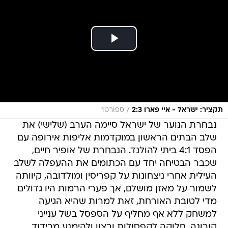
/
תקציר: ישראל - איי פארו 2:3
ספורט1
נבחרת הנוער של ישראל סיימה הערב (שלישי) את
שלב הבתים הראשון במוקדמות אליפות אירופה עם
הפסד 4:1 ביתי להולנד. הנבחרת של אופיר חיים,
שכבר הבטיחה יחד עם הכתומים את ההעפלה לשלב
העילית אחרי ניצחונות על קפריסין ומולדובה, קיוותה
לשמור על מאזן מושלם, אך פערי הרמות היו גדולים
מדי לטובת האורחת, זאת למרות שהיא הגיעה
למשחק ללא אף מחליף על הספסל בשל ענייני
קורונה, חלוקה לקפסולות ורצון ולהימנע מבידוד.