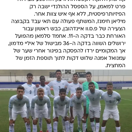
פרט למאמן, על הספסל ההולנדי ישבה רק
הפיזיותרפיסטית, ללא אף איש צוות אחר.
מיליאן חימנז, המשתף פעולה עם תאי עבד בקבוצה
הצעירה של פ.ס.וו איינדהובן, כבש ראשון עבור
האורחת כבר בדקה ה-11. אחמד סלמאן מהפועל
ירושלים השווה בדקה ה-36 מבישול של איליי מדמון,
אך המקומיים ירדו להפסקה בפיגור אחרי שער של
עמנואל אמגה שלוש דקות לתוך תוספת הזמן של
המחצית.